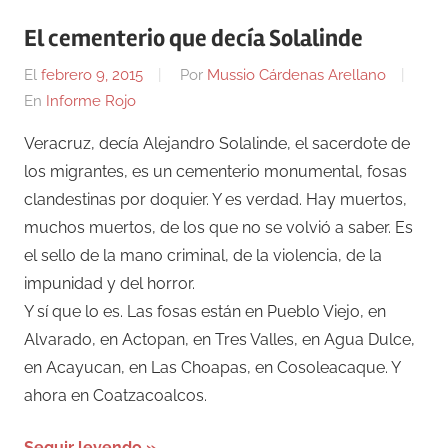
El cementerio que decía Solalinde
El
febrero 9, 2015
Por
Mussio Cárdenas Arellano
En
Informe Rojo
Veracruz, decía Alejandro Solalinde, el sacerdote de
los migrantes, es un cementerio monumental, fosas
clandestinas por doquier. Y es verdad. Hay muertos,
muchos muertos, de los que no se volvió a saber. Es
el sello de la mano criminal, de la violencia, de la
impunidad y del horror.
Y sí que lo es. Las fosas están en Pueblo Viejo, en
Alvarado, en Actopan, en Tres Valles, en Agua Dulce,
en Acayucan, en Las Choapas, en Cosoleacaque. Y
ahora en Coatzacoalcos.
Seguir leyendo