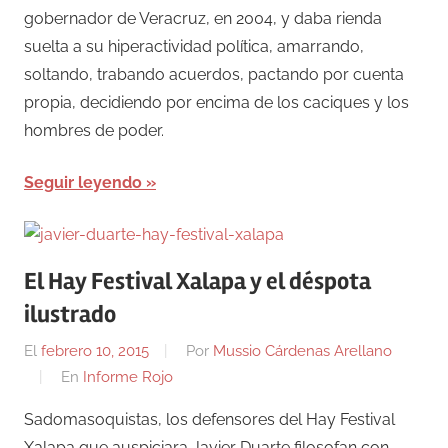
gobernador de Veracruz, en 2004, y daba rienda
suelta a su hiperactividad política, amarrando,
soltando, trabando acuerdos, pactando por cuenta
propia, decidiendo por encima de los caciques y los
hombres de poder.
Seguir leyendo
El Hay Festival Xalapa y el déspota
ilustrado
El
febrero 10, 2015
Por
Mussio Cárdenas Arellano
En
Informe Rojo
Sadomasoquistas, los defensores del Hay Festival
Xalapa que auspiciara Javier Duarte filosofan con