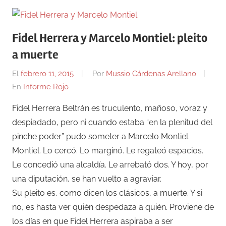
Fidel Herrera y Marcelo Montiel: pleito
a muerte
El
febrero 11, 2015
Por
Mussio Cárdenas Arellano
En
Informe Rojo
Fidel Herrera Beltrán es truculento, mañoso, voraz y
despiadado, pero ni cuando estaba “en la plenitud del
pinche poder” pudo someter a Marcelo Montiel
Montiel. Lo cercó. Lo marginó. Le regateó espacios.
Le concedió una alcaldía. Le arrebató dos. Y hoy, por
una diputación, se han vuelto a agraviar.
Su pleito es, como dicen los clásicos, a muerte. Y si
no, es hasta ver quién despedaza a quién. Proviene de
los días en que Fidel Herrera aspiraba a ser