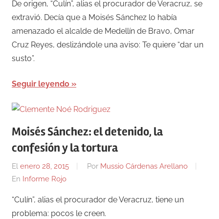
De origen, “Culín”, alias el procurador de Veracruz, se
extravió. Decía que a Moisés Sánchez lo había
amenazado el alcalde de Medellín de Bravo, Omar
Cruz Reyes, deslizándole una aviso: Te quiere “dar un
susto”.
Seguir leyendo
Moisés Sánchez: el detenido, la
confesión y la tortura
El
enero 28, 2015
Por
Mussio Cárdenas Arellano
En
Informe Rojo
“Culín”, alias el procurador de Veracruz, tiene un
problema: pocos le creen.