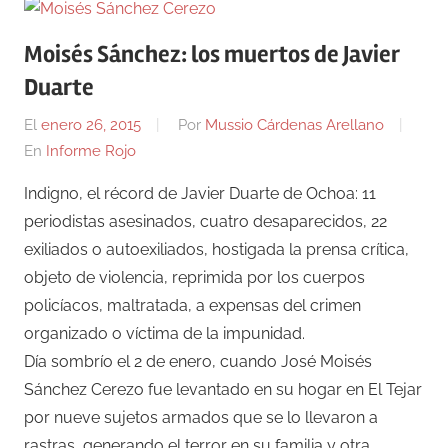
Moisés Sánchez: los muertos de Javier
Duarte
El
enero 26, 2015
Por
Mussio Cárdenas Arellano
En
Informe Rojo
Indigno, el récord de Javier Duarte de Ochoa: 11
periodistas asesinados, cuatro desaparecidos, 22
exiliados o autoexiliados, hostigada la prensa crítica,
objeto de violencia, reprimida por los cuerpos
policíacos, maltratada, a expensas del crimen
organizado o víctima de la impunidad.
Día sombrío el 2 de enero, cuando José Moisés
Sánchez Cerezo fue levantado en su hogar en El Tejar
por nueve sujetos armados que se lo llevaron a
rastras, generando el terror en su familia y otra