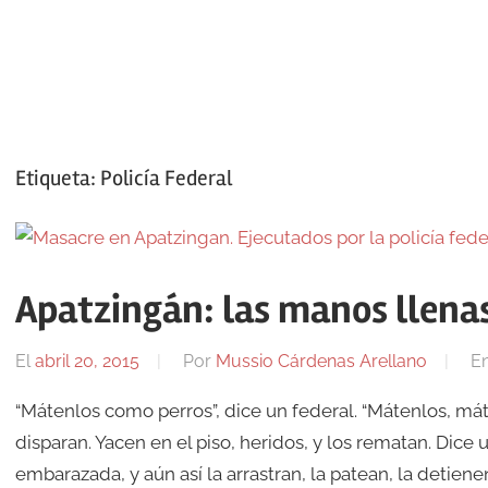
Etiqueta:
Policía Federal
Apatzingán: las manos llena
El
abril 20, 2015
Por
Mussio Cárdenas Arellano
E
“Mátenlos como perros”, dice un federal. “Mátenlos, máten
disparan. Yacen en el piso, heridos, y los rematan. Dice 
embarazada, y aún así la arrastran, la patean, la detien