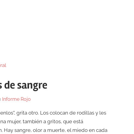
s de sangre
n
Informe Rojo
los”, grita otro. Los colocan de rodillas y les
una mujer, también a gritos, que está
en. Hay sangre, olor a muerte, el miedo en cada