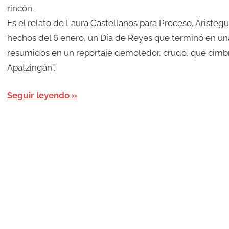
rincón.
Es el relato de Laura Castellanos para Proceso, Aristegu
hechos del 6 enero, un Día de Reyes que terminó en una
resumidos en un reportaje demoledor, crudo, que cimbra e
Apatzingán”.
Seguir leyendo