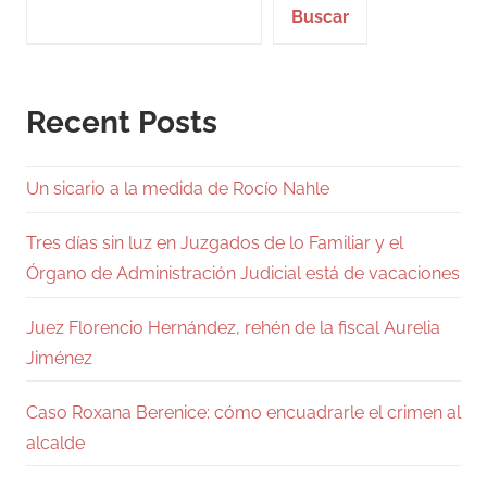
Buscar
Recent Posts
Un sicario a la medida de Rocío Nahle
Tres días sin luz en Juzgados de lo Familiar y el
Órgano de Administración Judicial está de vacaciones
Juez Florencio Hernández, rehén de la fiscal Aurelia
Jiménez
Caso Roxana Berenice: cómo encuadrarle el crimen al
alcalde