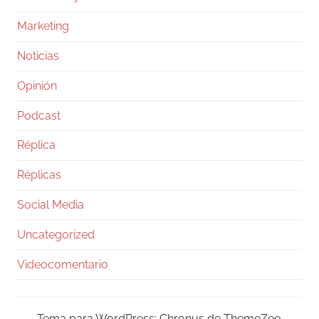
Marketing
Noticias
Opinión
Podcast
Réplica
Réplicas
Social Media
Uncategorized
Videocomentario
Tema para WordPress: Chronus de ThemeZee.