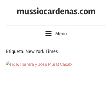
Saltar
mussiocardenas.com
al
contenido
Menú
Etiqueta:
New York Times