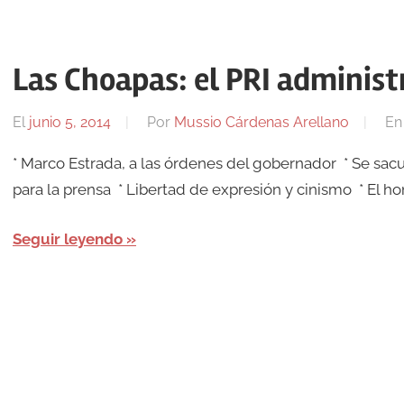
Las Choapas: el PRI administ
El
junio 5, 2014
Por
Mussio Cárdenas Arellano
E
* Marco Estrada, a las órdenes del gobernador * Se sacud
para la prensa * Libertad de expresión y cinismo * El h
Seguir leyendo