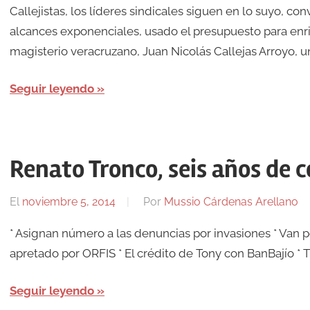
Callejistas, los líderes sindicales siguen en lo suyo, c
alcances exponenciales, usado el presupuesto para enriq
magisterio veracruzano, Juan Nicolás Callejas Arroyo, un
Seguir leyendo
Renato Tronco, seis años de 
El
noviembre 5, 2014
Por
Mussio Cárdenas Arellano
* Asignan número a las denuncias por invasiones * Van p
apretado por ORFIS * El crédito de Tony con BanBajío * T
Seguir leyendo