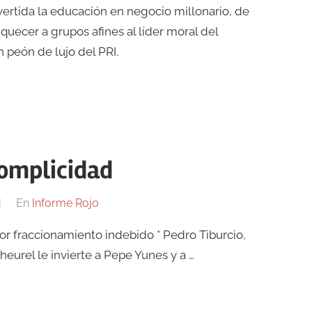
onvertida la educación en negocio millonario, de
uecer a grupos afines al líder moral del
 peón de lujo del PRI.
complicidad
En
Informe Rojo
or fraccionamiento indebido * Pedro Tiburcio,
heurel le invierte a Pepe Yunes y a …