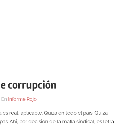
de corrupción
En
Informe Rojo
s real, aplicable. Quizá en todo el país. Quizá
. Ahí, por decisión de la mafia sindical, es letra