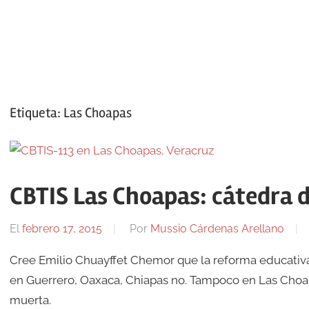
Etiqueta:
Las Choapas
CBTIS Las Choapas: cátedra 
El
febrero 17, 2015
Por
Mussio Cárdenas Arellano
Cree Emilio Chuayffet Chemor que la reforma educativa e
en Guerrero, Oaxaca, Chiapas no. Tampoco en Las Choapas
muerta.