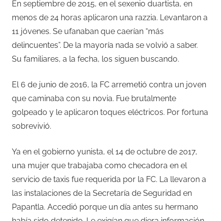
En septiembre de 2015, en el sexenio duartista, en
menos de 24 horas aplicaron una razzia. Levantaron a
11 jóvenes. Se ufanaban que caerían “más
delincuentes”. De la mayoría nada se volvió a saber.
Su familiares, a la fecha, los siguen buscando.
El 6 de junio de 2016, la FC arremetió contra un joven
que caminaba con su novia. Fue brutalmente
golpeado y le aplicaron toques eléctricos. Por fortuna
sobrevivió.
Ya en el gobierno yunista, el 14 de octubre de 2017,
una mujer que trabajaba como checadora en el
servicio de taxis fue requerida por la FC. La llevaron a
las instalaciones de la Secretaría de Seguridad en
Papantla. Accedió porque un día antes su hermano
había sido detenido. Le exigían que diera información.