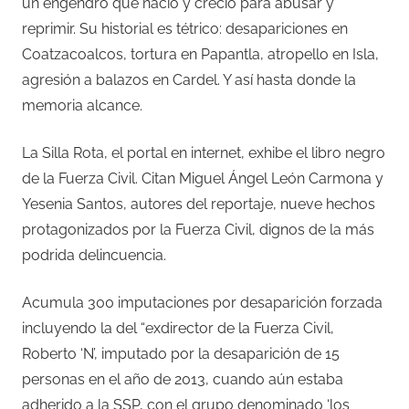
un engendro que nació y creció para abusar y
reprimir. Su historial es tétrico: desapariciones en
Coatzacoalcos, tortura en Papantla, atropello en Isla,
agresión a balazos en Cardel. Y así hasta donde la
memoria alcance.
La Silla Rota, el portal en internet, exhibe el libro negro
de la Fuerza Civil.
Citan Miguel Ángel León Carmona y
Yesenia Santos, autores del reportaje, nueve hechos
protagonizados por la Fuerza Civil, dignos de la más
podrida delincuencia.
Acumula 300 imputaciones por desaparición forzada
incluyendo la del “exdirector de la Fuerza Civil,
Roberto ‘N’, imputado por la desaparición de 15
personas en el año de 2013, cuando aún estaba
adherido a la SSP, con el grupo denominado ‘los