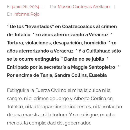
El
junio 26, 2024
Por
Mussio Cárdenas Arellano
En
Informe Rojo
* De los “levantados” en Coatzacoalcos al crimen
de Totalco * 10 años aterrorizando a Veracruz *
Tortura, violaciones, desaparición, homicidio
* 10
años aterrorizando a Veracruz
* Y a Cuitláhuac sólo
se le ocurre extinguirla
* Dante no se jubila *
Entripado por la secretaría a Maggie Santopietro *
Por encima de Tania, Sandra Collins, Eusebia
Extinguir a la Fuerza Civil no elimina la culpa ni la
sangre, ni el crimen de Jorge y Alberto Cortina en
Totalco, ni la desaparición de inocentes, ni la violación
de una maestra, ni la tortura. Y no extingue, mucho
menos, la complicidad del gobernador.