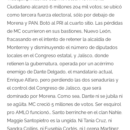
Ciudadano alcanzó 6 millones 204 mil votos; se ubicó
como tercera fuerza electoral, sólo por debajo de
Morena y PAN. Botó al PRI al cuarto sitio. Las pérdidas
de MC ocurrieron en sus bastiones, Nuevo León,
fracasando en el intento de retener la alcaldía de
Monterrey y disminuyendo el número de diputados
locales en el Congreso estatal, y Jalisco, donde
retienen la gubernatura, operada por un acérrimo
enemigo de Dante Delgado, el mandatario actual,
Enrique Alfaro, pero perdiendo las dos senadurías y
el control del Congreso de Jalisco, que será
dominado por Morena. Como sea, Dante ni se jubila ni
se agüita. MC creció 5 millones de votos. Ser esquirol
pro AMLO funcionó…
Santo berrinche en el clan Nahle.
Maggie Santopietro es la ungida. Ni Tania Cruz, ni
Sandra Collins, ni Eusebia Cortés, ni Lorena Martínez.