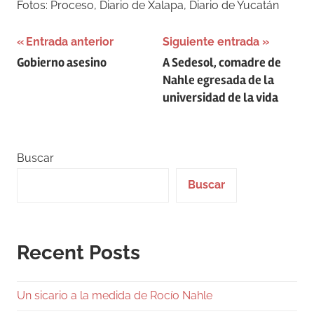
Fotos: Proceso, Diario de Xalapa, Diario de Yucatán
Navegación
Entrada anterior
Siguiente entrada
Gobierno asesino
A Sedesol, comadre de
de
Nahle egresada de la
entradas
universidad de la vida
Buscar
Buscar
Recent Posts
Un sicario a la medida de Rocío Nahle