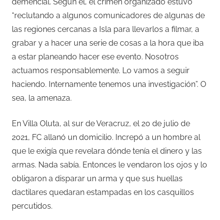
demencial. Según él, el crimen organizado estuvo
“reclutando a algunos comunicadores de algunas de
las regiones cercanas a Isla para llevarlos a filmar, a
grabar y a hacer una serie de cosas a la hora que iba
a estar planeando hacer ese evento. Nosotros
actuamos responsablemente. Lo vamos a seguir
haciendo. Internamente tenemos una investigación”. O
sea, la amenaza.
En Villa Oluta, al sur de Veracruz, el 20 de julio de
2021, FC allanó un domicilio. Increpó a un hombre al
que le exigía que revelara dónde tenía el dinero y las
armas. Nada sabía. Entonces le vendaron los ojos y lo
obligaron a disparar un arma y que sus huellas
dactilares quedaran estampadas en los casquillos
percutidos.