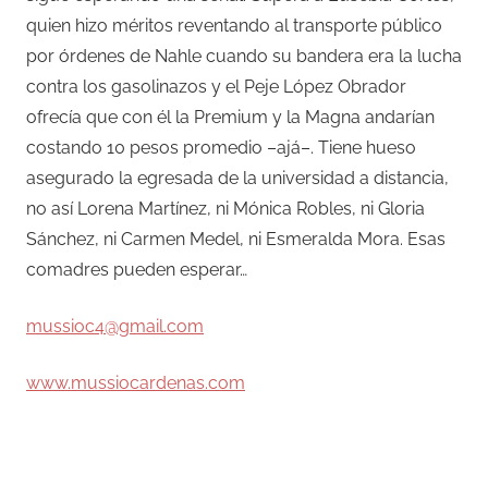
quien hizo méritos reventando al transporte público
por órdenes de Nahle cuando su bandera era la lucha
contra los gasolinazos y el Peje López Obrador
ofrecía que con él la Premium y la Magna andarían
costando 10 pesos promedio –ajá–. Tiene hueso
asegurado la egresada de la universidad a distancia,
no así Lorena Martínez, ni Mónica Robles, ni Gloria
Sánchez, ni Carmen Medel, ni Esmeralda Mora. Esas
comadres pueden esperar…
mussioc4@gmail.com
www.mussiocardenas.com