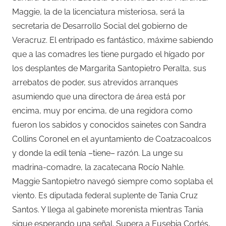
Maggie, la de la licenciatura misteriosa, será la
secretaria de Desarrollo Social del gobierno de
Veracruz. El entripado es fantástico, máxime sabiendo
que a las comadres les tiene purgado el hígado por
los desplantes de Margarita Santopietro Peralta, sus
arrebatos de poder, sus atrevidos arranques
asumiendo que una directora de área está por
encima, muy por encima, de una regidora como
fueron los sabidos y conocidos sainetes con Sandra
Collins Coronel en el ayuntamiento de Coatzacoalcos
y donde la edil tenía –tiene– razón. La unge su
madrina-comadre, la zacatecana Rocío Nahle.
Maggie Santopietro navegó siempre como soplaba el
viento. Es diputada federal suplente de Tania Cruz
Santos. Y llega al gabinete morenista mientras Tania
sigue esperando una señal. Supera a Eusebia Cortés,