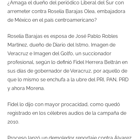
¿Amaga el dueño del periódico Liberal del Sur con
arremeter contra Roselia Barajas Olea, embajadora
de México en el país centroamericano?
Roselia Barajas es esposa de José Pablo Robles
Martínez, dueño de Diario del Istmo, Imagen de
Veracruz e Imagen del Golfo, un succionador
profesional, según lo definió Fidel Herrera Beltrán en
sus días de gobernador de Veracruz, por aquello de
que lo mismo se enchufa a la ubre del PRI, PAN, PRD
y ahora Morena.
Fidel lo dijo con mayor procacidad, como quedó
registrado en los célebres audios de la campaña de
2010.
Proceso lanzó un demoledor reportaje contra Álvarez