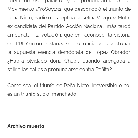
Fuera de ese pataleo, y el pronunciamiento del
Movimiento #YoSoy132, que desconoció el triunfo de
Peña Nieto, nadie más replica. Josefina Vázquez Mota,
ex candidata del Partido Acción Nacional, más tardó
en concluir la votación, que en reconocer la victoria
del PRI. Y en un pestañeo se pronunció por cuestionar
la supuesta esencia demócrata de López Obrador.
¿Habrá olvidado doña Chepis cuando arengaba a
salir a las calles a pronunciarse contra Peñita?
Como sea, el triunfo de Peña Nieto, irreversible o no,
es un triunfo sucio, manchado.
Archivo muerto