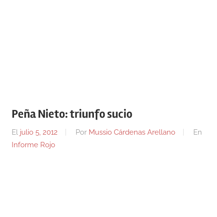
Peña Nieto: triunfo sucio
El
julio 5, 2012
Por
Mussio Cárdenas Arellano
En
Informe Rojo