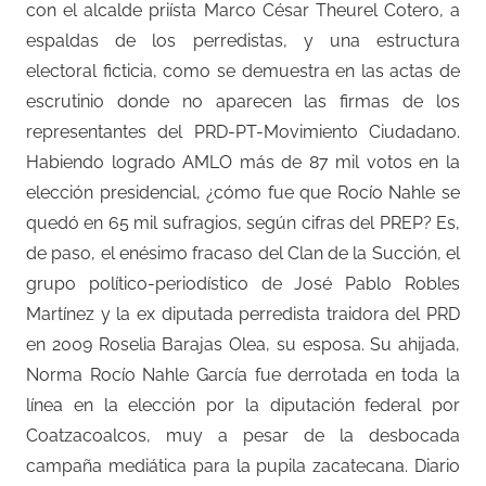
con el alcalde priísta Marco César Theurel Cotero, a
espaldas de los perredistas, y una estructura
electoral ficticia, como se demuestra en las actas de
escrutinio donde no aparecen las firmas de los
representantes del PRD-PT-Movimiento Ciudadano.
Habiendo logrado AMLO más de 87 mil votos en la
elección presidencial, ¿cómo fue que Rocío Nahle se
quedó en 65 mil sufragios, según cifras del PREP? Es,
de paso, el enésimo fracaso del Clan de la Succión, el
grupo político-periodístico de José Pablo Robles
Martínez y la ex diputada perredista traidora del PRD
en 2009 Roselia Barajas Olea, su esposa. Su ahijada,
Norma Rocío Nahle García fue derrotada en toda la
línea en la elección por la diputación federal por
Coatzacoalcos, muy a pesar de la desbocada
campaña mediática para la pupila zacatecana. Diario