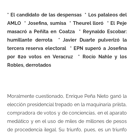
* El candidato de las despensas * Los pataleos del
AMLO * Josefina, sumisa * Theurel lloró * El Peje
masacró a Peñita en Coatza * Reynaldo Escobar:
humillante derrota * Javier Duarte pulverizó la
tercera reserva electoral * EPN superó a Josefina
por 820 votos en Veracruz * Rocío Nahle y los
Robles, derrotados
Moralmente cuestionado, Enrique Peña Nieto ganó la
elección presidencial trepado en la maquinaria priísta,
compradora de votos y de conciencias, en el aparato
mediático y en el uso de miles de millones de pesos
de procedencia ilegal. Su triunfo, pues, es un triunfo