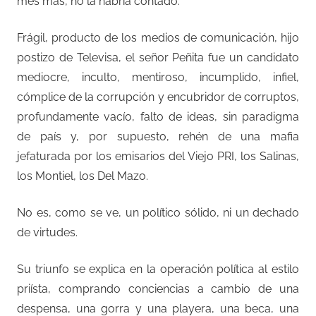
mes más, no la habría contado.
Frágil, producto de los medios de comunicación, hijo
postizo de Televisa, el señor Peñita fue un candidato
mediocre, inculto, mentiroso, incumplido, infiel,
cómplice de la corrupción y encubridor de corruptos,
profundamente vacío, falto de ideas, sin paradigma
de país y, por supuesto, rehén de una mafia
jefaturada por los emisarios del Viejo PRI, los Salinas,
los Montiel, los Del Mazo.
No es, como se ve, un político sólido, ni un dechado
de virtudes.
Su triunfo se explica en la operación política al estilo
priísta, comprando conciencias a cambio de una
despensa, una gorra y una playera, una beca, una