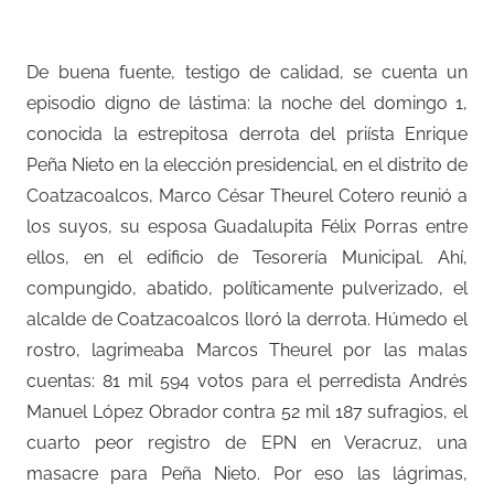
De buena fuente, testigo de calidad, se cuenta un
episodio digno de lástima: la noche del domingo 1,
conocida la estrepitosa derrota del priísta Enrique
Peña Nieto en la elección presidencial, en el distrito de
Coatzacoalcos, Marco César Theurel Cotero reunió a
los suyos, su esposa Guadalupita Félix Porras entre
ellos, en el edificio de Tesorería Municipal. Ahí,
compungido, abatido, políticamente pulverizado, el
alcalde de Coatzacoalcos lloró la derrota. Húmedo el
rostro, lagrimeaba Marcos Theurel por las malas
cuentas: 81 mil 594 votos para el perredista Andrés
Manuel López Obrador contra 52 mil 187 sufragios, el
cuarto peor registro de EPN en Veracruz, una
masacre para Peña Nieto. Por eso las lágrimas,