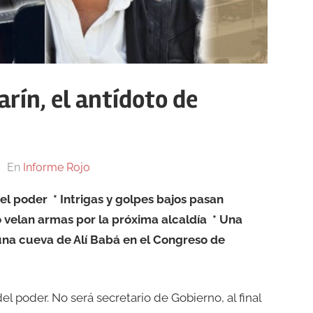
rín, el antídoto de
En
Informe Rojo
el poder * Intrigas y golpes bajos pasan
 velan armas por la próxima alcaldía * Una
na cueva de Alí Babá en el Congreso de
 poder. No será secretario de Gobierno, al final