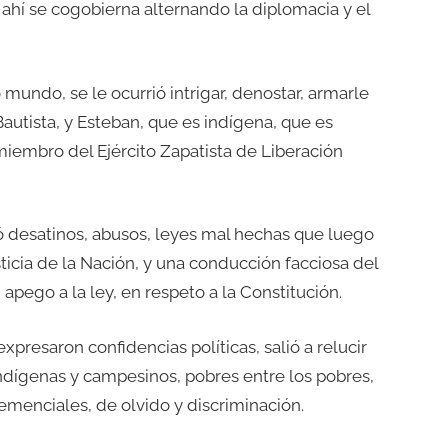
ahí se cogobierna alternando la diplomacia y el
mundo, se le ocurrió intrigar, denostar, armarle
autista, y Esteban, que es indígena, que es
miembro del Ejército Zapatista de Liberación
rdó desatinos, abusos, leyes mal hechas que luego
icia de la Nación, y una conducción facciosa del
apego a la ley, en respeto a la Constitución.
xpresaron confidencias políticas, salió a relucir
 indígenas y campesinos, pobres entre los pobres,
menciales, de olvido y discriminación.