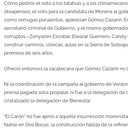
Cómo pedirle el voto a los tatahuis y a los chinamecano
oteapenses, el voto para la candidata de Morena al gobi
como verrugas purulentas, aparecían Gómez Cazarín; Er
secretario-criminal de Gobierno, y el mismo gobernado
corruptos –Zenyazen Escobar, Eleazar Guerrero, Candy
construir caminos, clínicas, aulas en la Sierra de Sotea
promesa de seis años.
Ofreció entonces la zacatecana que Gómez Cazarín no lle
Ni la coordinación de la campaña al gobierno de Veracr
prensa pagada solía propalar, ni fue a la delegación de 
cristalizado la delegación de Bienestar.
“El Carón” no fue ajeno a aquella insurrección morenista
Nahle en Dos Bocas, la construcción fallida de la refin