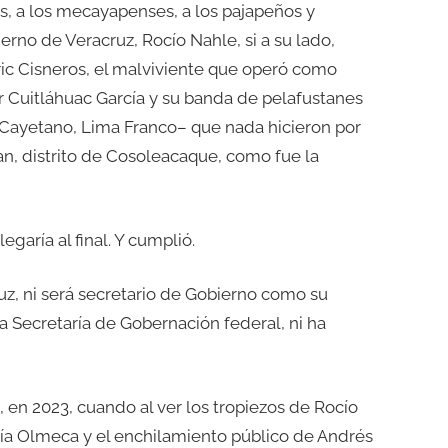
s, a los mecayapenses, a los pajapeños y
erno de Veracruz, Rocío Nahle, si a su lado,
ic Cisneros, el malviviente que operó como
r Cuitláhuac García y su banda de pelafustanes
 Cayetano, Lima Franco– que nada hicieron por
pan, distrito de Cosoleacaque, como fue la
garía al final. Y cumplió.
uz, ni será secretario de Gobierno como su
la Secretaría de Gobernación federal, ni ha
, en 2023, cuando al ver los tropiezos de Rocío
ería Olmeca y el enchilamiento público de Andrés