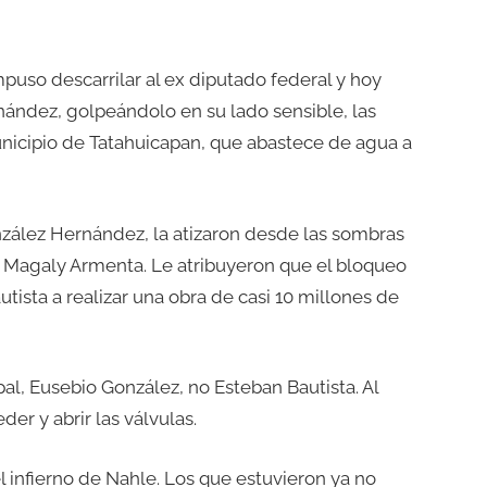
mpuso descarrilar al ex diputado federal y hoy
nández, golpeándolo en su lado sensible, las
unicipio de Tatahuicapan, que abastece de agua a
nzález Hernández, la atizaron desde las sombras
 Magaly Armenta. Le atribuyeron que el bloqueo
tista a realizar una obra de casi 10 millones de
al, Eusebio González, no Esteban Bautista. Al
der y abrir las válvulas.
 infierno de Nahle. Los que estuvieron ya no