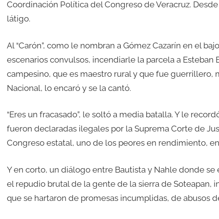
Coordinación Política del Congreso de Veracruz. Desde 
látigo.
Al “Carón”, como le nombran a Gómez Cazarín en el bajo 
escenarios convulsos, incendiarle la parcela a Esteban B
campesino, que es maestro rural y que fue guerrillero, 
Nacional, lo encaró y se la cantó.
“Eres un fracasado”, le soltó a media batalla. Y le reco
fueron declaradas ilegales por la Suprema Corte de Just
Congreso estatal, uno de los peores en rendimiento, en 
Y en corto, un diálogo entre Bautista y Nahle donde se e
el repudio brutal de la gente de la sierra de Soteapan,
que se hartaron de promesas incumplidas, de abusos de