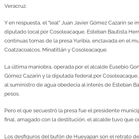
Veracruz.
Y en respuesta, el “leal” Juan Javier Gómez Cazarín se i
diputado local por Cosoleacaque, Esteban Bautista Her
continuas tomas de la presa Yuribia, enclavada en el m
Coatzacoalcos, Minatitlán y Cosoleacaque.
La última maniobra, operada por el alcalde Eusebio Go
Gómez Cazarín y la diputada federal por Cosoleacaque,
al suministro de agua obedecía al interés de Esteban Bau
pesos.
Pero el que secuestró la presa fue el presidente municip
final, amagado con la destitución, el alcalde tuvo que ce
Los desfiguros del bufón de Hueyapan son el retrato del