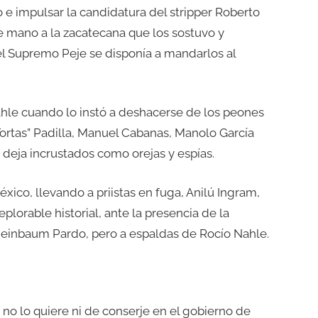
o e impulsar la candidatura del stripper Roberto
 mano a la zacatecana que los sostuvo y
el Supremo Peje se disponía a mandarlos al
hle cuando lo instó a deshacerse de los peones
Tortas” Padilla, Manuel Cabanas, Manolo García
s deja incrustados como orejas y espías.
xico, llevando a priistas en fuga, Anilú Ingram,
plorable historial, ante la presencia de la
heinbaum Pardo, pero a espaldas de Rocío Nahle.
 no lo quiere ni de conserje en el gobierno de