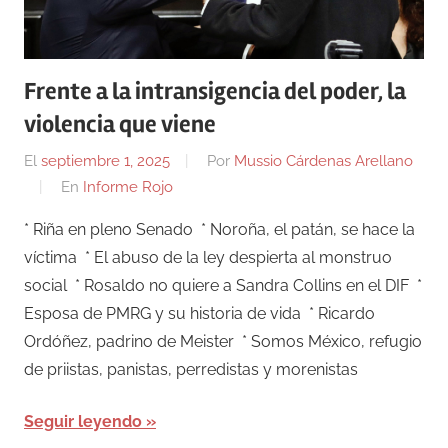
Frente a la intransigencia del poder, la
violencia que viene
El
septiembre 1, 2025
Por
Mussio Cárdenas Arellano
En
Informe Rojo
* Riña en pleno Senado * Noroña, el patán, se hace la
víctima * El abuso de la ley despierta al monstruo
social * Rosaldo no quiere a Sandra Collins en el DIF *
Esposa de PMRG y su historia de vida * Ricardo
Ordóñez, padrino de Meister * Somos México, refugio
de priistas, panistas, perredistas y morenistas
Seguir leyendo