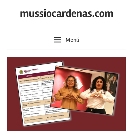
Saltar
mussiocardenas.com
al
contenido
Menú