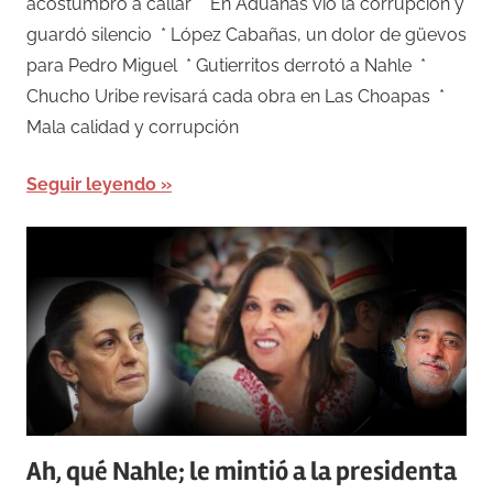
acostumbró a callar * En Aduanas vio la corrupción y
guardó silencio * López Cabañas, un dolor de güevos
para Pedro Miguel * Gutierritos derrotó a Nahle *
Chucho Uribe revisará cada obra en Las Choapas *
Mala calidad y corrupción
Seguir leyendo
Ah, qué Nahle; le mintió a la presidenta