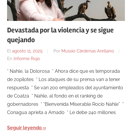
Devastada por la violencia y se sigue
quejando
El
agosto 11, 2025
Por
Mussio Cárdenas Arellano
En
Informe Rojo
* Nahle, la Dolorosa * Ahora dice que es temporada
de zopilotes * Los ataques de su prensa van a tener
respuesta * Se van 200 empleados del ayuntamiento
de Coatza * Nahle, al fondo en el ranking de
gobernadores * “Bienvenida Miserable Rocío Nahle” *
Conagua aprieta a Amado * Le debe 240 millones
Seguir leyendo