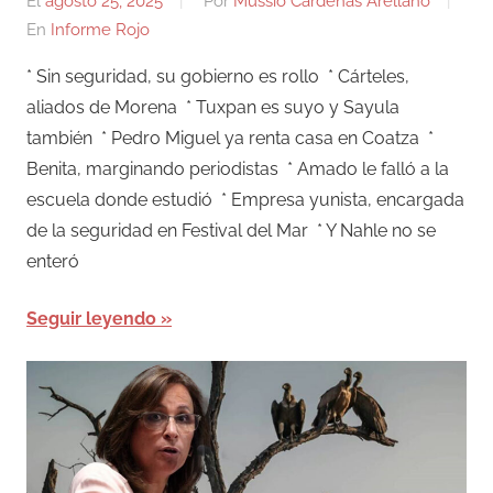
El
agosto 25, 2025
Por
Mussio Cárdenas Arellano
En
Informe Rojo
* Sin seguridad, su gobierno es rollo * Cárteles,
aliados de Morena * Tuxpan es suyo y Sayula
también * Pedro Miguel ya renta casa en Coatza *
Benita, marginando periodistas * Amado le falló a la
escuela donde estudió * Empresa yunista, encargada
de la seguridad en Festival del Mar * Y Nahle no se
enteró
Seguir leyendo