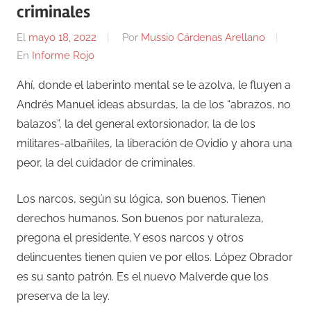
criminales
El
mayo 18, 2022
Por
Mussio Cárdenas Arellano
En
Informe Rojo
Ahí, donde el laberinto mental se le azolva, le fluyen a
Andrés Manuel ideas absurdas, la de los “abrazos, no
balazos”, la del general extorsionador, la de los
militares-albañiles, la liberación de Ovidio y ahora una
peor, la del cuidador de criminales.
Los narcos, según su lógica, son buenos. Tienen
derechos humanos. Son buenos por naturaleza,
pregona el presidente. Y esos narcos y otros
delincuentes tienen quien ve por ellos. López Obrador
es su santo patrón. Es el nuevo Malverde que los
preserva de la ley.