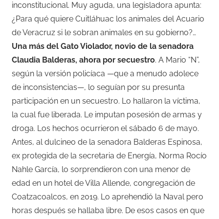
inconstitucional. Muy aguda, una legisladora apunta:
¿Para qué quiere Cuitláhuac los animales del Acuario
de Veracruz si le sobran animales en su gobierno?…
Una más del Gato Violador, novio de la senadora
Claudia Balderas, ahora por secuestro
. A Mario “N”,
según la versión policíaca —que a menudo adolece
de inconsistencias—, lo seguían por su presunta
participación en un secuestro. Lo hallaron la víctima,
la cual fue liberada. Le imputan posesión de armas y
droga. Los hechos ocurrieron el sábado 6 de mayo.
Antes, al dulcineo de la senadora Balderas Espinosa,
ex protegida de la secretaria de Energía, Norma Rocío
Nahle García, lo sorprendieron con una menor de
edad en un hotel de Villa Allende, congregación de
Coatzacoalcos, en 2019. Lo aprehendió la Naval pero
horas después se hallaba libre. De esos casos en que