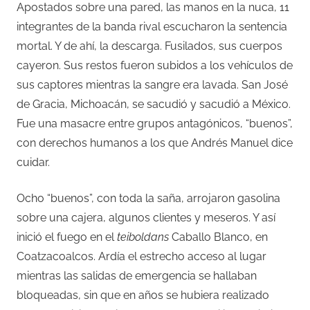
Apostados sobre una pared, las manos en la nuca, 11
integrantes de la banda rival escucharon la sentencia
mortal. Y de ahí, la descarga. Fusilados, sus cuerpos
cayeron. Sus restos fueron subidos a los vehículos de
sus captores mientras la sangre era lavada. San José
de Gracia, Michoacán, se sacudió y sacudió a México.
Fue una masacre entre grupos antagónicos, “buenos”,
con derechos humanos a los que Andrés Manuel dice
cuidar.
Ocho “buenos”, con toda la saña, arrojaron gasolina
sobre una cajera, algunos clientes y meseros. Y así
inició el fuego en el
teiboldans
Caballo Blanco, en
Coatzacoalcos. Ardía el estrecho acceso al lugar
mientras las salidas de emergencia se hallaban
bloqueadas, sin que en años se hubiera realizado