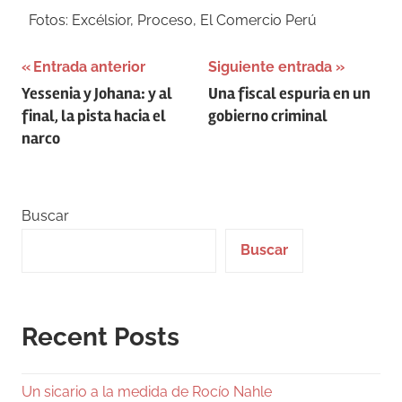
Fotos: Excélsior, Proceso, El Comercio Perú
Navegación
Entrada anterior
Siguiente entrada
Yessenia y Johana: y al
Una fiscal espuria en un
de
final, la pista hacia el
gobierno criminal
entradas
narco
Buscar
Buscar
Recent Posts
Un sicario a la medida de Rocío Nahle