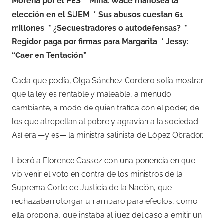
Morena por el PES
* Mina: Wade manosea la
elección en el SUEM
* Sus abusos cuestan 61
millones
* ¿Secuestradores o autodefensas?
*
Regidor paga por firmas para Margarita
* Jessy:
“Caer en Tentación”
Cada que podía, Olga Sánchez Cordero solía mostrar
que la ley es rentable y maleable, a menudo
cambiante, a modo de quien trafica con el poder, de
los que atropellan al pobre y agravian a la sociedad.
Así era —y es— la ministra salinista de López Obrador.
Liberó a Florence Cassez con una ponencia en que
vio venir el voto en contra de los ministros de la
Suprema Corte de Justicia de la Nación, que
rechazaban otorgar un amparo para efectos, como
ella proponía, que instaba al juez del caso a emitir un