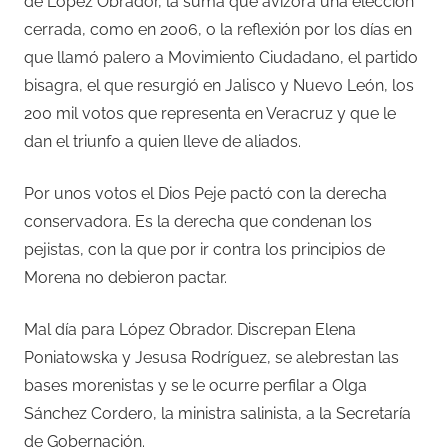
de López Obrador, la suma que avizora una elección
cerrada, como en 2006, o la reflexión por los días en
que llamó palero a Movimiento Ciudadano, el partido
bisagra, el que resurgió en Jalisco y Nuevo León, los
200 mil votos que representa en Veracruz y que le
dan el triunfo a quien lleve de aliados.
Por unos votos el Dios Peje pactó con la derecha
conservadora. Es la derecha que condenan los
pejistas, con la que por ir contra los principios de
Morena no debieron pactar.
Mal día para López Obrador. Discrepan Elena
Poniatowska y Jesusa Rodríguez, se alebrestan las
bases morenistas y se le ocurre perfilar a Olga
Sánchez Cordero, la ministra salinista, a la Secretaría
de Gobernación.