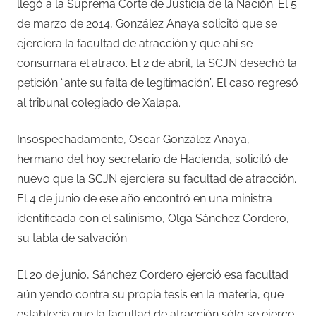
llegó a la Suprema Corte de Justicia de la Nación. El 5
de marzo de 2014, González Anaya solicitó que se
ejerciera la facultad de atracción y que ahí se
consumara el atraco. El 2 de abril, la SCJN desechó la
petición “ante su falta de legitimación”. El caso regresó
al tribunal colegiado de Xalapa.
Insospechadamente, Oscar González Anaya,
hermano del hoy secretario de Hacienda, solicitó de
nuevo que la SCJN ejerciera su facultad de atracción.
El 4 de junio de ese año encontró en una ministra
identificada con el salinismo, Olga Sánchez Cordero,
su tabla de salvación.
El 20 de junio, Sánchez Cordero ejerció esa facultad
aún yendo contra su propia tesis en la materia, que
establecía que la facultad de atracción sólo se ejerce