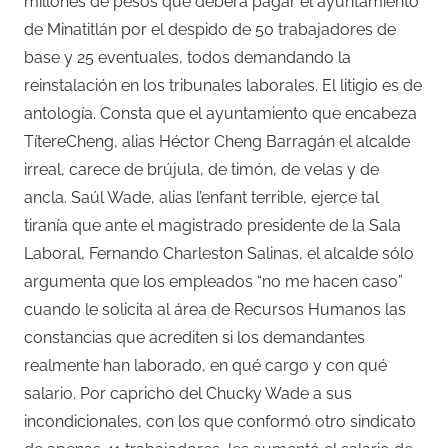
millones de pesos que deberá pagar el ayuntamiento
de Minatitlán por el despido de 50 trabajadores de
base y 25 eventuales, todos demandando la
reinstalación en los tribunales laborales. El litigio es de
antología. Consta que el ayuntamiento que encabeza
TítereCheng, alias Héctor Cheng Barragán el alcalde
irreal, carece de brújula, de timón, de velas y de
ancla. Saúl Wade, alias l’enfant terrible, ejerce tal
tiranía que ante el magistrado presidente de la Sala
Laboral, Fernando Charleston Salinas, el alcalde sólo
argumenta que los empleados “no me hacen caso”
cuando le solicita al área de Recursos Humanos las
constancias que acrediten si los demandantes
realmente han laborado, en qué cargo y con qué
salario. Por capricho del Chucky Wade a sus
incondicionales, con los que conformó otro sindicato