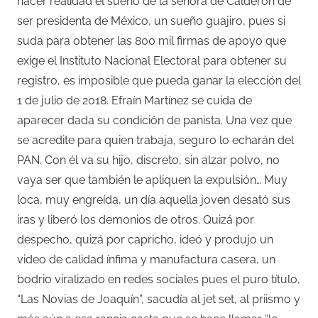
hacer realidad el sueño de la señora de Calderón de
ser presidenta de México, un sueño guajiro, pues si
suda para obtener las 800 mil firmas de apoyo que
exige el Instituto Nacional Electoral para obtener su
registro, es imposible que pueda ganar la elección del
1 de julio de 2018. Efraín Martínez se cuida de
aparecer dada su condición de panista. Una vez que
se acredite para quien trabaja, seguro lo echarán del
PAN. Con él va su hijo, discreto, sin alzar polvo, no
vaya ser que también le apliquen la expulsión… Muy
loca, muy engreída, un día aquella joven desató sus
iras y liberó los demonios de otros. Quizá por
despecho, quizá por capricho, ideó y produjo un
video de calidad ínfima y manufactura casera, un
bodrio viralizado en redes sociales pues el puro título,
“Las Novias de Joaquín”, sacudía al jet set, al priismo y