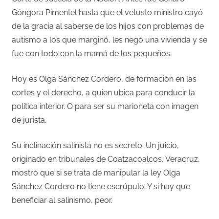
Góngora Pimentel hasta que el vetusto ministro cayó
de la gracia al saberse de los hijos con problemas de
autismo a los que marginó, les negó una vivienda y se
fue con todo con la mamá de los pequeños.
Hoy es Olga Sánchez Cordero, de formación en las
cortes y el derecho, a quien ubica para conducir la
política interior. O para ser su marioneta con imagen
de jurista.
Su inclinación salinista no es secreto. Un juicio,
originado en tribunales de Coatzacoalcos, Veracruz,
mostró que si se trata de manipular la ley Olga
Sánchez Cordero no tiene escrúpulo. Y si hay que
beneficiar al salinismo, peor.