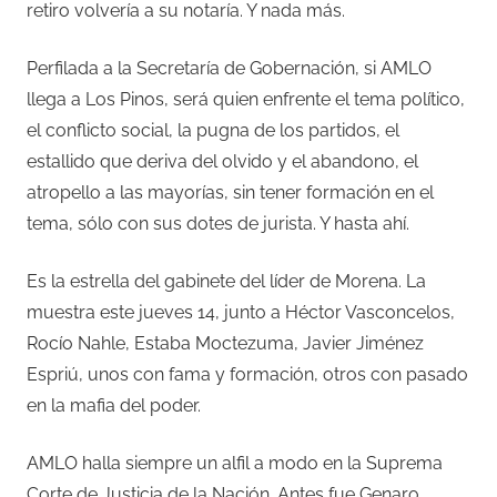
retiro volvería a su notaría. Y nada más.
Perfilada a la Secretaría de Gobernación, si AMLO
llega a Los Pinos, será quien enfrente el tema político,
el conflicto social, la pugna de los partidos, el
estallido que deriva del olvido y el abandono, el
atropello a las mayorías, sin tener formación en el
tema, sólo con sus dotes de jurista. Y hasta ahí.
Es la estrella del gabinete del líder de Morena. La
muestra este jueves 14, junto a Héctor Vasconcelos,
Rocío Nahle, Estaba Moctezuma, Javier Jiménez
Espriú, unos con fama y formación, otros con pasado
en la mafia del poder.
AMLO halla siempre un alfil a modo en la Suprema
Corte de Justicia de la Nación. Antes fue Genaro