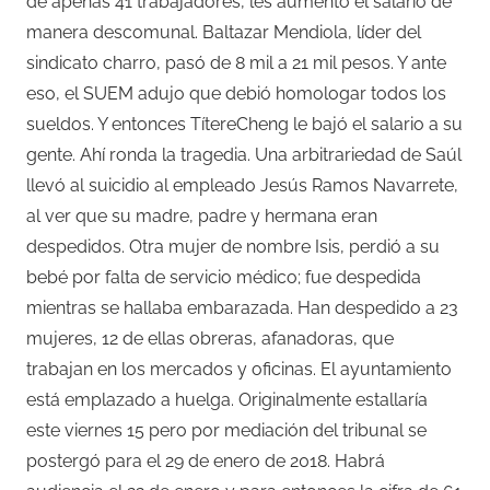
de apenas 41 trabajadores, les aumentó el salario de
manera descomunal. Baltazar Mendiola, líder del
sindicato charro, pasó de 8 mil a 21 mil pesos. Y ante
eso, el SUEM adujo que debió homologar todos los
sueldos. Y entonces TítereCheng le bajó el salario a su
gente. Ahí ronda la tragedia. Una arbitrariedad de Saúl
llevó al suicidio al empleado Jesús Ramos Navarrete,
al ver que su madre, padre y hermana eran
despedidos. Otra mujer de nombre Isis, perdió a su
bebé por falta de servicio médico; fue despedida
mientras se hallaba embarazada. Han despedido a 23
mujeres, 12 de ellas obreras, afanadoras, que
trabajan en los mercados y oficinas. El ayuntamiento
está emplazado a huelga. Originalmente estallaría
este viernes 15 pero por mediación del tribunal se
postergó para el 29 de enero de 2018. Habrá