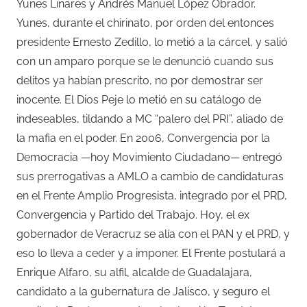
Yunes Linares y Andrés Manuel López Obrador.
Yunes, durante el chirinato, por orden del entonces
presidente Ernesto Zedillo, lo metió a la cárcel, y salió
con un amparo porque se le denunció cuando sus
delitos ya habían prescrito, no por demostrar ser
inocente. El Dios Peje lo metió en su catálogo de
indeseables, tildando a MC “palero del PRI”, aliado de
la mafia en el poder. En 2006, Convergencia por la
Democracia —hoy Movimiento Ciudadano— entregó
sus prerrogativas a AMLO a cambio de candidaturas
en el Frente Amplio Progresista, integrado por el PRD,
Convergencia y Partido del Trabajo. Hoy, el ex
gobernador de Veracruz se alía con el PAN y el PRD, y
eso lo lleva a ceder y a imponer. El Frente postulará a
Enrique Alfaro, su alfil, alcalde de Guadalajara,
candidato a la gubernatura de Jalisco, y seguro el