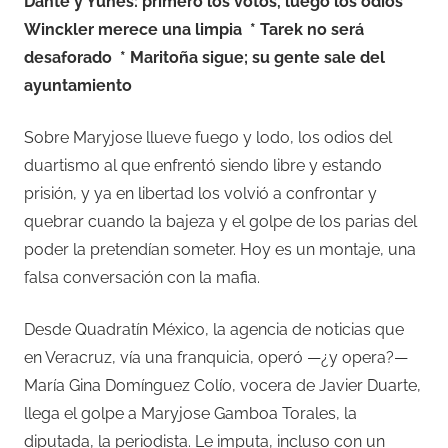
Dante y Yunes: primero los votos, luego los odios *
Winckler merece una limpia
* Tarek no será
desaforado
* Maritoña sigue; su gente sale del
ayuntamiento
Sobre Maryjose llueve fuego y lodo, los odios del
duartismo al que enfrentó siendo libre y estando
prisión, y ya en libertad los volvió a confrontar y
quebrar cuando la bajeza y el golpe de los parias del
poder la pretendían someter. Hoy es un montaje, una
falsa conversación con la mafia.
Desde Quadratín México, la agencia de noticias que
en Veracruz, vía una franquicia, operó —¿y opera?—
María Gina Domínguez Colío, vocera de Javier Duarte,
llega el golpe a Maryjose Gamboa Torales, la
diputada, la periodista. Le imputa, incluso con un