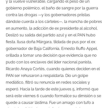
y la vuelve vulnerable, cargando el peso de un
gobierno polémico, el baño de sangre por la guerra
contra las drogas —y los gobernadores priistas
dándole cuerda a los cárteles—, la mancha de pobres
en aumento, la adicción de ex presidente al alcohol.
Deslizó su salida del partido azul y en el PAN hubo
fiesta. Ilusa doña Márgara, tildada de pus por el ex
gobernador de Baja California, Ernesto Ruffo Appel,
orillada a tomar una decisión que evidencia que no
pudo con los enclaves del líder nacional panista,
Ricardo Anaya Cortés, cuando quienes deciden en el
PAN ser rehusaron a respaldarla. Dio un golpe
mediático, filtró su renuncia en redes sociales y
esperó. Hacia la tarde de este jueves 5, informó que
será este viernes 6 cuando formalice su dimisión o se
quede a causar lástima. Fue un amago con tufo a