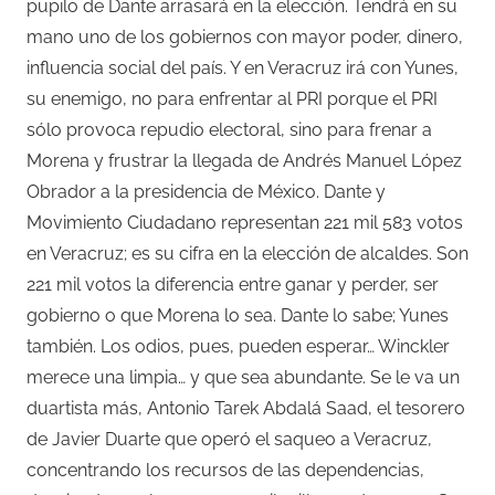
pupilo de Dante arrasará en la elección. Tendrá en su
mano uno de los gobiernos con mayor poder, dinero,
influencia social del país. Y en Veracruz irá con Yunes,
su enemigo, no para enfrentar al PRI porque el PRI
sólo provoca repudio electoral, sino para frenar a
Morena y frustrar la llegada de Andrés Manuel López
Obrador a la presidencia de México. Dante y
Movimiento Ciudadano representan 221 mil 583 votos
en Veracruz; es su cifra en la elección de alcaldes. Son
221 mil votos la diferencia entre ganar y perder, ser
gobierno o que Morena lo sea. Dante lo sabe; Yunes
también. Los odios, pues, pueden esperar… Winckler
merece una limpia… y que sea abundante. Se le va un
duartista más, Antonio Tarek Abdalá Saad, el tesorero
de Javier Duarte que operó el saqueo a Veracruz,
concentrando los recursos de las dependencias,