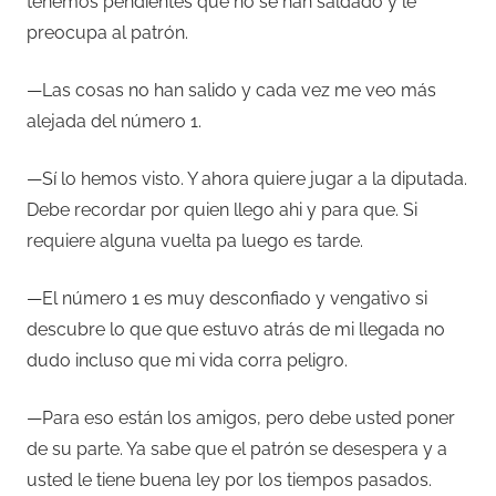
tenemos pendientes que no se han saldado y le
preocupa al patrón.
—Las cosas no han salido y cada vez me veo más
alejada del número 1.
—Sí lo hemos visto. Y ahora quiere jugar a la diputada.
Debe recordar por quien llego ahi y para que. Si
requiere alguna vuelta pa luego es tarde.
—El número 1 es muy desconfiado y vengativo si
descubre lo que que estuvo atrás de mi llegada no
dudo incluso que mi vida corra peligro.
—Para eso están los amigos, pero debe usted poner
de su parte. Ya sabe que el patrón se desespera y a
usted le tiene buena ley por los tiempos pasados.