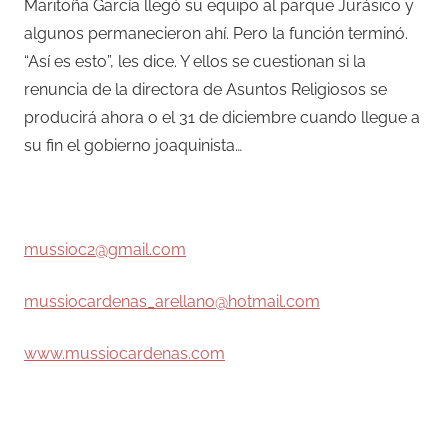
Maritoña García llegó su equipo al parque Jurásico y
algunos permanecieron ahí. Pero la función terminó.
“Así es esto”, les dice. Y ellos se cuestionan si la
renuncia de la directora de Asuntos Religiosos se
producirá ahora o el 31 de diciembre cuando llegue a
su fin el gobierno joaquinista…
–
mussioc2@gmail.com
mussiocardenas_arellano@hotmail.com
www.mussiocardenas.com
–