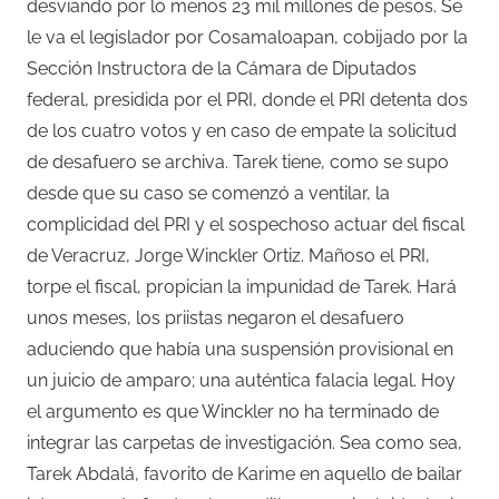
desviando por lo menos 23 mil millones de pesos. Se
le va el legislador por Cosamaloapan, cobijado por la
Sección Instructora de la Cámara de Diputados
federal, presidida por el PRI, donde el PRI detenta dos
de los cuatro votos y en caso de empate la solicitud
de desafuero se archiva. Tarek tiene, como se supo
desde que su caso se comenzó a ventilar, la
complicidad del PRI y el sospechoso actuar del fiscal
de Veracruz, Jorge Winckler Ortiz. Mañoso el PRI,
torpe el fiscal, propician la impunidad de Tarek. Hará
unos meses, los priistas negaron el desafuero
aduciendo que había una suspensión provisional en
un juicio de amparo; una auténtica falacia legal. Hoy
el argumento es que Winckler no ha terminado de
integrar las carpetas de investigación. Sea como sea,
Tarek Abdalá, favorito de Karime en aquello de bailar