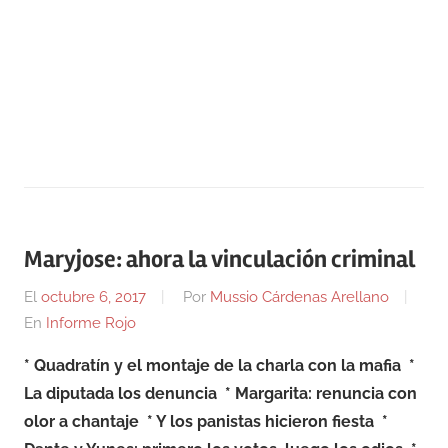
Maryjose: ahora la vinculación criminal
El
octubre 6, 2017
Por
Mussio Cárdenas Arellano
En
Informe Rojo
* Quadratín y el montaje de la charla con la mafia
*
La diputada los denuncia
* Margarita: renuncia con
olor a chantaje
* Y los panistas hicieron fiesta
*