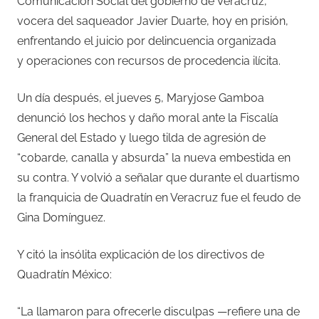
Comunicación Social del gobierno de Veracruz,
vocera del saqueador Javier Duarte, hoy en prisión,
enfrentando el juicio por delincuencia organizada
y operaciones con recursos de procedencia ilícita.
Un día después, el jueves 5, Maryjose Gamboa
denunció los hechos y daño moral ante la Fiscalía
General del Estado y luego tilda de agresión de
“cobarde, canalla y absurda” la nueva embestida en
su contra. Y volvió a señalar que durante el duartismo
la franquicia de Quadratín en Veracruz fue el feudo de
Gina Domínguez.
Y citó la insólita explicación de los directivos de
Quadratín México:
“La llamaron para ofrecerle disculpas —refiere una de