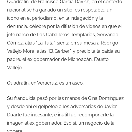
Quadratín, de Francisco García Davish, en el contexto
nacional se ha ganado un sitio, es respetable, un
ícono en el periodismo, en la indagación y la
denuncia, célebre por la difusión de videos en que el
jefe narco de Los Caballeros Templarios, Servando
Gómez, alias “La Tuta”, sienta en su mesa a Rodrigo
Vallejo Mora, alias “El Gerber”, y precipita la caída su
padre, el ex gobernador de Michoacán, Fausto
Vallejo.
Quadratín, en Veracruz, es un asco.
Su franquicia pasó por las manos de Gina Domínguez
y desde ahí el golpeteo a los adversarios de Javier
Duarte fue incesante, e inútil fue recomponerle la
imagen al ex gobernador. Eso sí, un negocio de la
vocera.