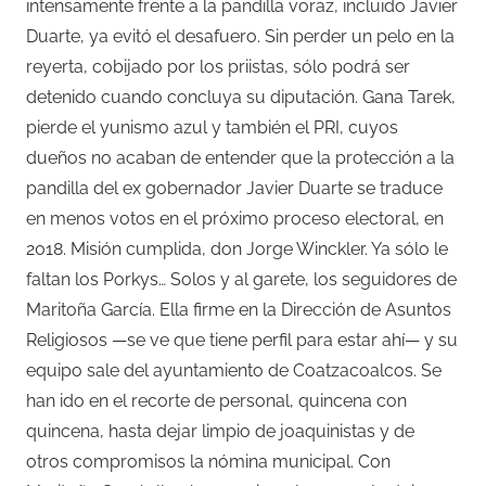
intensamente frente a la pandilla voraz, incluido Javier
Duarte, ya evitó el desafuero. Sin perder un pelo en la
reyerta, cobijado por los priistas, sólo podrá ser
detenido cuando concluya su diputación. Gana Tarek,
pierde el yunismo azul y también el PRI, cuyos
dueños no acaban de entender que la protección a la
pandilla del ex gobernador Javier Duarte se traduce
en menos votos en el próximo proceso electoral, en
2018. Misión cumplida, don Jorge Winckler. Ya sólo le
faltan los Porkys… Solos y al garete, los seguidores de
Maritoña García. Ella firme en la Dirección de Asuntos
Religiosos —se ve que tiene perfil para estar ahí— y su
equipo sale del ayuntamiento de Coatzacoalcos. Se
han ido en el recorte de personal, quincena con
quincena, hasta dejar limpio de joaquinistas y de
otros compromisos la nómina municipal. Con