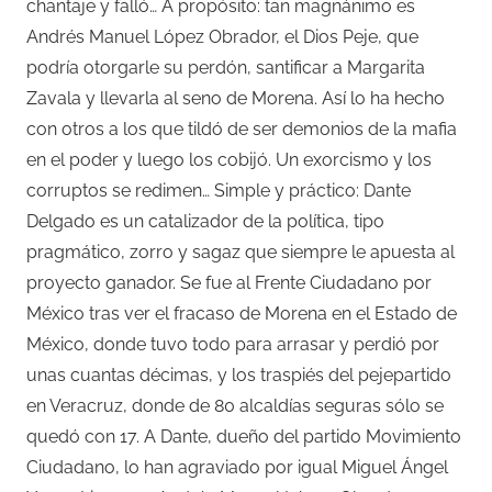
chantaje y falló… A propósito: tan magnánimo es
Andrés Manuel López Obrador, el Dios Peje, que
podría otorgarle su perdón, santificar a Margarita
Zavala y llevarla al seno de Morena. Así lo ha hecho
con otros a los que tildó de ser demonios de la mafia
en el poder y luego los cobijó. Un exorcismo y los
corruptos se redimen… Simple y práctico: Dante
Delgado es un catalizador de la política, tipo
pragmático, zorro y sagaz que siempre le apuesta al
proyecto ganador. Se fue al Frente Ciudadano por
México tras ver el fracaso de Morena en el Estado de
México, donde tuvo todo para arrasar y perdió por
unas cuantas décimas, y los traspiés del pejepartido
en Veracruz, donde de 80 alcaldías seguras sólo se
quedó con 17. A Dante, dueño del partido Movimiento
Ciudadano, lo han agraviado por igual Miguel Ángel