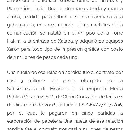
aliado era el entonces subsecretario de Finanzas y
Planeación, Javier Duarte, de mano abierta y manga
ancha, tendida para Othón desde la campaña a la
gubernatura, en 2004, cuando el mercachifles de la
comunicación se instaló en el 5º. piso de la Torre
Hakim, a la entrada de Xalapa, y adquirió 20 equipos
Xerox para todo tipo de impresión gráfica con costo
de 2 millones de pesos cada uno.
Una huella de esa relación sórdida fue el contrato por
casi 3 millones de pesos otorgado por la
Subsecretaría de Finanzas a la empresa Media
Pública Veracruz, S.C., de Othón González, de fecha 11
de diciembre de 2006, licitación LS-GEV/27/072/06,
por el cual le pagaron en cinco partidas la
elaboración de papelería Una huella de esa relación
sórdida fue el contrato por casi 3 millones de pesos