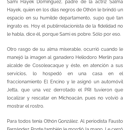
Sami Hayek Domínguez, padre de la actriz Salma
Hayek, quien en los días negros de Othón le brindó un
espacio en su humilde departamento, supo qué tan
ingrato es. Hoy el publirrelacionista de la fidelidad no
le habla, dice él, porque Sami es pobre. Sólo por eso.
Otro rasgo de su alma miserable, ocurrió cuando le
manejó la imagen al ganadero Heliodoro Merlín para
alcalde de Cosoleacaque y éste, en atención a sus
servicios, lo hospedó en una casa en el
fraccionamiento El Encino y le asignó un automóvil
Jetta, que una vez derrotado el PRI tuvieron que
localizar y rescatar en Michoacán, pues no volvió a
mostrar el rostro.
Para todos tenía Othón González. Al periodista Fausto
Fernández Ponte también le mordió la mano. Le cerró