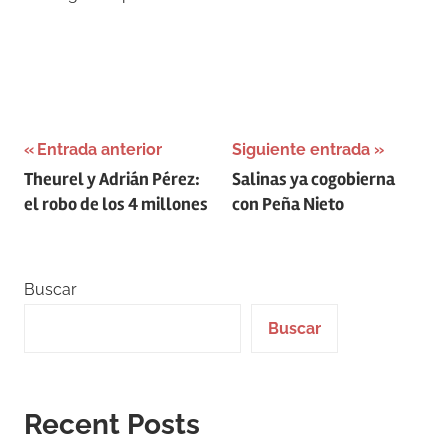
Navegación
Entrada anterior
Siguiente entrada
Theurel y Adrián Pérez:
Salinas ya cogobierna
de
el robo de los 4 millones
con Peña Nieto
entradas
Buscar
Buscar
Recent Posts