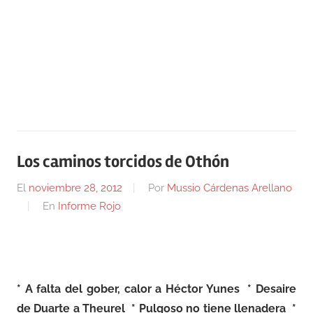
Los caminos torcidos de Othón
El
noviembre 28, 2012
Por
Mussio Cárdenas Arellano
En
Informe Rojo
* A falta del gober, calor a Héctor Yunes * Desaire
de Duarte a Theurel * Pulgoso no tiene llenadera *