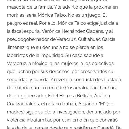
mascota de la familia. Y le advirtió que la próxima en
morir así sería Mónica Taibo. No es un juego. El
peligro es real. Por ello, Mónica Taibo exige justicia a
la fiscal espuria, Verónica Hernández Giadáns, y al
pseudogobernador de Veracruz, Cuitláhuac García
Jiménez; que su denuncia no se pierda en los
laberintos de la impunidad. Su caso sacude a
Veracruz, a México, a las mujeres, a los colectivos
que luchan por sus derechos, por preservarles su
seguridad y su vida. Y revela la conducta desajustada
del notario número uno de Cosamaloapan, hechura
del ex gobernador, Fidel Herrera Beltrán. Acá, en
Coatzacoalcos, el notario truhán, Alejando “M” (de
madres) sigue sujeto a investigación, denunciado por
violencia intrafamiliar, por el infierno en que convirtió
la vida de su pareja desde que residían en Canadá. De