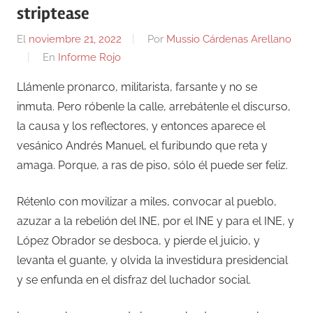
striptease
El
noviembre 21, 2022
Por
Mussio Cárdenas Arellano
En
Informe Rojo
Llámenle pronarco, militarista, farsante y no se
inmuta. Pero róbenle la calle, arrebátenle el discurso,
la causa y los reflectores, y entonces aparece el
vesánico Andrés Manuel, el furibundo que reta y
amaga. Porque, a ras de piso, sólo él puede ser feliz.
Rétenlo con movilizar a miles, convocar al pueblo,
azuzar a la rebelión del INE, por el INE y para el INE, y
López Obrador se desboca, y pierde el juicio, y
levanta el guante, y olvida la investidura presidencial
y se enfunda en el disfraz del luchador social.