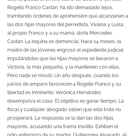
Rogelio Franco Castán, ha ido demasiado lejos,
tramitando órdenes de aprehensión que alcanzarían a
las dos hijas mayores del perredista, Viviana y Luisa,
al propio Franco y a su mamá, doña Mercedes
Castán. La inquina es demencial. Hace 14 meses, la
madre de las jóvenes engrosó el expediente judicial
imputándoles que las hijas mayores se llevaron a
Victoria, la más pequeña, y la mantienen con ellas.
Pero nada se movió. Un año después, cuando los
juicios de amparo favorecen a Rogelio Franco y su
libertad es inminente, Verónica Hernández
desempolva el caso. El objetivo es ganar tiempo. La
fiscal y cualquier abogado saben que esta treta no
prosperará. La respuesta se la dan las dos hijas
mayores, acusando una trama insólita. Exhiben el
odio enfermizo de su madre, Guillermina Alvarado, el