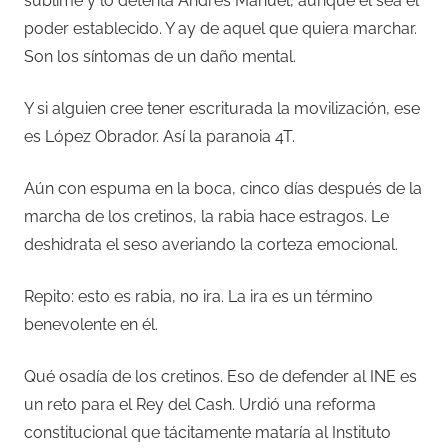
sublime y lo detenta Andrés Manuel, aunque él sea el
poder establecido. Y ay de aquel que quiera marchar.
Son los síntomas de un daño mental.
Y si alguien cree tener escriturada la movilización, ese
es López Obrador. Así la paranoia 4T.
Aún con espuma en la boca, cinco días después de la
marcha de los cretinos, la rabia hace estragos. Le
deshidrata el seso averiando la corteza emocional.
Repito: esto es rabia, no ira. La ira es un término
benevolente en él.
Qué osadía de los cretinos. Eso de defender al INE es
un reto para el Rey del Cash. Urdió una reforma
constitucional que tácitamente mataría al Instituto