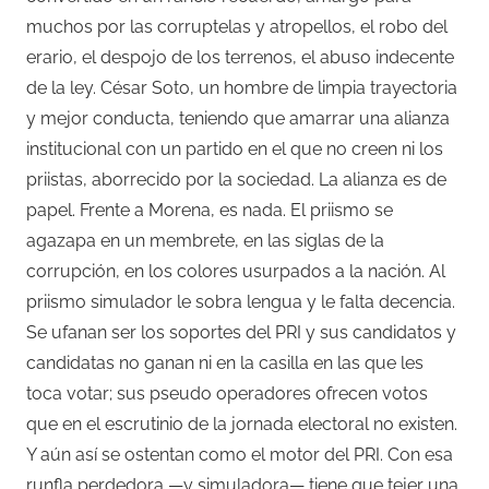
muchos por las corruptelas y atropellos, el robo del
erario, el despojo de los terrenos, el abuso indecente
de la ley. César Soto, un hombre de limpia trayectoria
y mejor conducta, teniendo que amarrar una alianza
institucional con un partido en el que no creen ni los
priistas, aborrecido por la sociedad. La alianza es de
papel. Frente a Morena, es nada. El priismo se
agazapa en un membrete, en las siglas de la
corrupción, en los colores usurpados a la nación. Al
priismo simulador le sobra lengua y le falta decencia.
Se ufanan ser los soportes del PRI y sus candidatos y
candidatas no ganan ni en la casilla en las que les
toca votar; sus pseudo operadores ofrecen votos
que en el escrutinio de la jornada electoral no existen.
Y aún así se ostentan como el motor del PRI. Con esa
runfla perdedora —y simuladora— tiene que tejer una