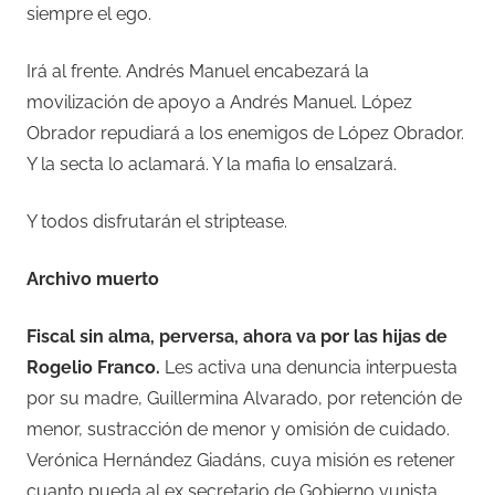
siempre el ego.
Irá al frente. Andrés Manuel encabezará la
movilización de apoyo a Andrés Manuel. López
Obrador repudiará a los enemigos de López Obrador.
Y la secta lo aclamará. Y la mafia lo ensalzará.
Y todos disfrutarán el striptease.
Archivo muerto
Fiscal sin alma, perversa, ahora va por las hijas de
Rogelio Franco
.
Les activa una denuncia interpuesta
por su madre, Guillermina Alvarado, por retención de
menor, sustracción de menor y omisión de cuidado.
Verónica Hernández Giadáns, cuya misión es retener
cuanto pueda al ex secretario de Gobierno yunista,