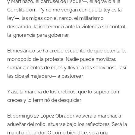
y Martinazo, el carrusel de Esquer—, el agravio a la
Constitución —“y no me vengan con que la ley es la
ley”—, las migas con el narco, el militarismo
descarado, la indiferencia ante la violencia sin control,
la ignorancia para gobernar.
El mesiánico se ha creído el cuento de que detenta el
monopolio de la protesta. Nadie puede movilizar,
sumar a cientos de miles y llevar a los solovinos —así
les dice el majadero— a pastorear.
Y así, la marcha de los cretinos, que lo superó con
creces y lo terminó de desquiciar.
El domingo 27 López Obrador volverá a marchar, a
adueñar del rollo, situarse bajo los reflectores. Será la
marcha del ardor. O como bien dice, será una