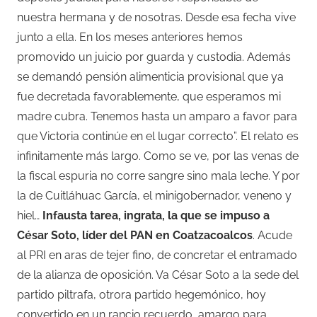
nuestra hermana y de nosotras. Desde esa fecha vive
junto a ella. En los meses anteriores hemos
promovido un juicio por guarda y custodia. Además
se demandó pensión alimenticia provisional que ya
fue decretada favorablemente, que esperamos mi
madre cubra. Tenemos hasta un amparo a favor para
que Victoria continúe en el lugar correcto”. El relato es
infinitamente más largo. Como se ve, por las venas de
la fiscal espuria no corre sangre sino mala leche. Y por
la de Cuitláhuac García, el minigobernador, veneno y
hiel…
Infausta tarea, ingrata, la que se impuso a
César Soto, líder del PAN en Coatzacoalcos
. Acude
al PRI en aras de tejer fino, de concretar el entramado
de la alianza de oposición. Va César Soto a la sede del
partido piltrafa, otrora partido hegemónico, hoy
convertido en un rancio recuerdo, amargo para