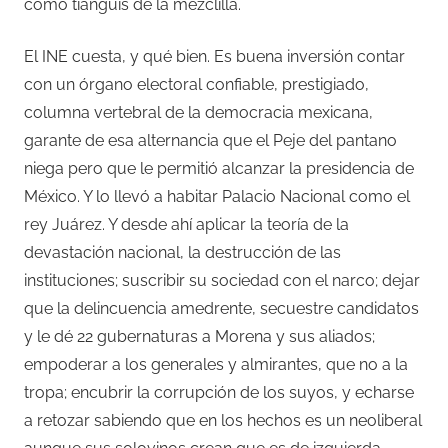
como tianguis de la mezclilla.
El INE cuesta, y qué bien. Es buena inversión contar
con un órgano electoral confiable, prestigiado,
columna vertebral de la democracia mexicana,
garante de esa alternancia que el Peje del pantano
niega pero que le permitió alcanzar la presidencia de
México. Y lo llevó a habitar Palacio Nacional como el
rey Juárez. Y desde ahí aplicar la teoría de la
devastación nacional, la destrucción de las
instituciones; suscribir su sociedad con el narco; dejar
que la delincuencia amedrente, secuestre candidatos
y le dé 22 gubernaturas a Morena y sus aliados;
empoderar a los generales y almirantes, que no a la
tropa; encubrir la corrupción de los suyos, y echarse
a retozar sabiendo que en los hechos es un neoliberal