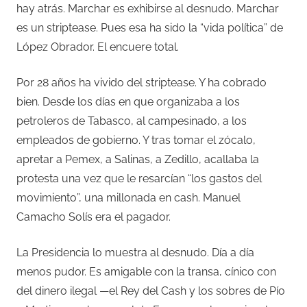
hay atrás. Marchar es exhibirse al desnudo. Marchar
es un striptease. Pues esa ha sido la “vida política” de
López Obrador. El encuere total.
Por 28 años ha vivido del striptease. Y ha cobrado
bien. Desde los días en que organizaba a los
petroleros de Tabasco, al campesinado, a los
empleados de gobierno. Y tras tomar el zócalo,
apretar a Pemex, a Salinas, a Zedillo, acallaba la
protesta una vez que le resarcían “los gastos del
movimiento”, una millonada en cash. Manuel
Camacho Solís era el pagador.
La Presidencia lo muestra al desnudo. Día a día
menos pudor. Es amigable con la transa, cínico con
del dinero ilegal —el Rey del Cash y los sobres de Pío