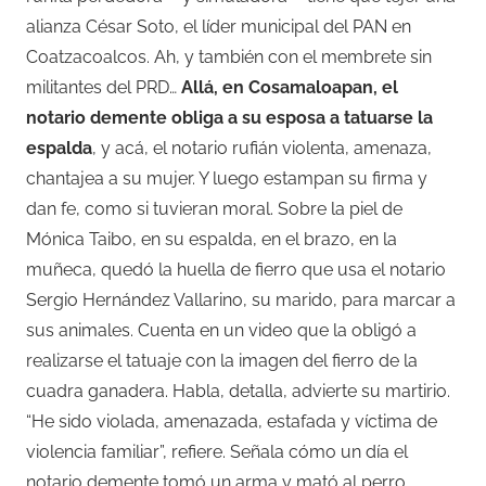
alianza César Soto, el líder municipal del PAN en
Coatzacoalcos. Ah, y también con el membrete sin
militantes del PRD…
Allá, en Cosamaloapan, el
notario demente obliga a su esposa a tatuarse la
espalda
, y acá, el notario rufián violenta, amenaza,
chantajea a su mujer. Y luego estampan su firma y
dan fe, como si tuvieran moral. Sobre la piel de
Mónica Taibo, en su espalda, en el brazo, en la
muñeca, quedó la huella de fierro que usa el notario
Sergio Hernández Vallarino, su marido, para marcar a
sus animales. Cuenta en un video que la obligó a
realizarse el tatuaje con la imagen del fierro de la
cuadra ganadera. Habla, detalla, advierte su martirio.
“He sido violada, amenazada, estafada y víctima de
violencia familiar”, refiere. Señala cómo un día el
notario demente tomó un arma y mató al perro