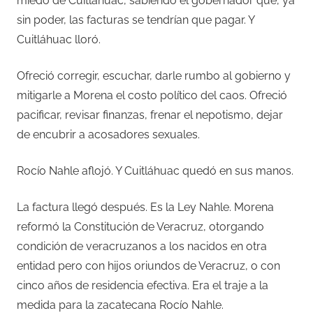
miedo de Cuitláhuac, sabiendo el gobernador que, ya
sin poder, las facturas se tendrían que pagar. Y
Cuitláhuac lloró.
Ofreció corregir, escuchar, darle rumbo al gobierno y
mitigarle a Morena el costo político del caos. Ofreció
pacificar, revisar finanzas, frenar el nepotismo, dejar
de encubrir a acosadores sexuales.
Rocío Nahle aflojó. Y Cuitláhuac quedó en sus manos.
La factura llegó después. Es la Ley Nahle. Morena
reformó la Constitución de Veracruz, otorgando
condición de veracruzanos a los nacidos en otra
entidad pero con hijos oriundos de Veracruz, o con
cinco años de residencia efectiva. Era el traje a la
medida para la zacatecana Rocío Nahle.