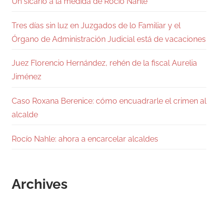
Un sicario a la medida de Rocío Nahle
Tres días sin luz en Juzgados de lo Familiar y el
Órgano de Administración Judicial está de vacaciones
Juez Florencio Hernández, rehén de la fiscal Aurelia
Jiménez
Caso Roxana Berenice: cómo encuadrarle el crimen al
alcalde
Rocío Nahle: ahora a encarcelar alcaldes
Archives