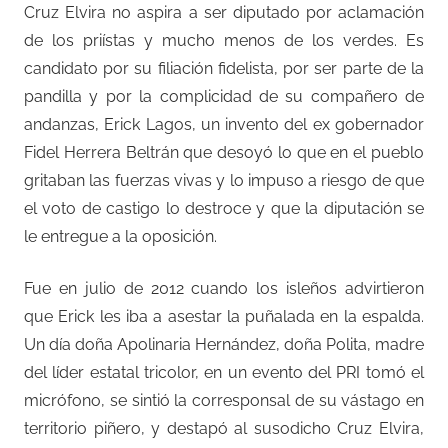
Cruz Elvira no aspira a ser diputado por aclamación
de los priístas y mucho menos de los verdes. Es
candidato por su filiación fidelista, por ser parte de la
pandilla y por la complicidad de su compañero de
andanzas, Erick Lagos, un invento del ex gobernador
Fidel Herrera Beltrán que desoyó lo que en el pueblo
gritaban las fuerzas vivas y lo impuso a riesgo de que
el voto de castigo lo destroce y que la diputación se
le entregue a la oposición.
Fue en julio de 2012 cuando los isleños advirtieron
que Erick les iba a asestar la puñalada en la espalda.
Un día doña Apolinaria Hernández, doña Polita, madre
del líder estatal tricolor, en un evento del PRI tomó el
micrófono, se sintió la corresponsal de su vástago en
territorio piñero, y destapó al susodicho Cruz Elvira,