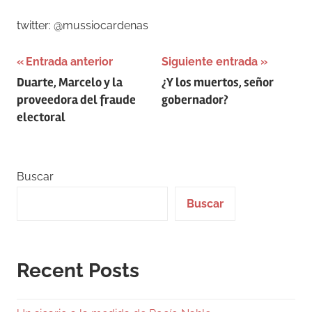
twitter: @mussiocardenas
Navegación
Entrada anterior
Siguiente entrada
Duarte, Marcelo y la
¿Y los muertos, señor
de
proveedora del fraude
gobernador?
entradas
electoral
Buscar
Buscar
Recent Posts