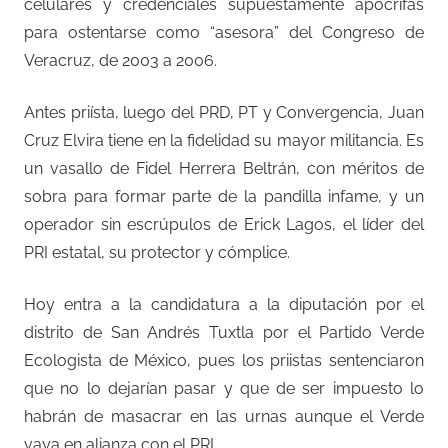
celulares y credenciales supuestamente apócrifas
para ostentarse como “asesora” del Congreso de
Veracruz, de 2003 a 2006.
Antes priísta, luego del PRD, PT y Convergencia, Juan
Cruz Elvira tiene en la fidelidad su mayor militancia. Es
un vasallo de Fidel Herrera Beltrán, con méritos de
sobra para formar parte de la pandilla infame, y un
operador sin escrúpulos de Erick Lagos, el líder del
PRI estatal, su protector y cómplice.
Hoy entra a la candidatura a la diputación por el
distrito de San Andrés Tuxtla por el Partido Verde
Ecologista de México, pues los priistas sentenciaron
que no lo dejarían pasar y que de ser impuesto lo
habrán de masacrar en las urnas aunque el Verde
vaya en alianza con el PRI.