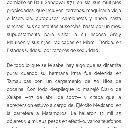
domicilio en Raúl Sandoval #71, en Isla; sus múltiples
propiedades, que incluyen “terrenos, maquinaria vieja
e inservible, autobuses, camionetas y ahora hasta
lanchas”; sus constantes ausencias, hasta por un mes,
supuestamente para visitar a su esposa Arely
Mauleón y sus hijas, radicadas en Miami, Florida, en
Estados Unidos, “por razones de seguridad”.
De todo lo que se le sabe, hay algo que es dinamita
pura: cuando su hermana Irma fue detenida en
Tamaulipas con un cargamento de 50 kilos de
cocaína. Con todo despliegue lo manejó Diario de
Xalapa —27 de abril de 2007— y citaba que la
aprehensión estuvo a cargo del Ejército Mexicano, en
la carretera a Matamoros. Le hallaron 12 mil 25
dólares y 4 mil 562 pesos en efectivo, varios teléfonos