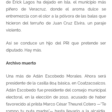
de Erick Lagos ha dejado en Isla, el municipio más
piñero de Veracruz, donde el aroma dulce se
entremezcla con el olor a la pólvora de las balas que
hicieron del terruño de Juan Cruz Elvira, un paraje
violento.
Así se conduce un hijo del PRI que pretende ser
diputado. Hay más.
Archivo muerto
Una más de Adán Escobedo Morales. Ahora será
presidente de la casilla 804 básica, en Coatzacoalcos.
Adán Escobedo fue presidente del consejo municipal
electoral, en la elección de 2010, acusado de haber
favorecido al priísta Marco César Theurel Cotero —“Te
rompo tu puta madre”— hasta llevarlo a la alcaldía,