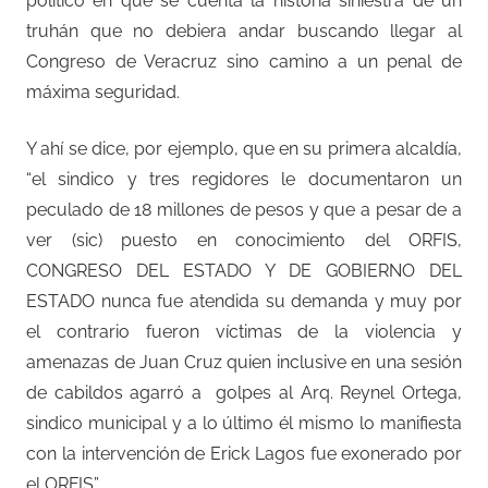
político en que se cuenta la historia siniestra de un
truhán que no debiera andar buscando llegar al
Congreso de Veracruz sino camino a un penal de
máxima seguridad.
Y ahí se dice, por ejemplo, que en su primera alcaldía,
“el sindico y tres regidores le documentaron un
peculado de 18 millones de pesos y que a pesar de a
ver (sic) puesto en conocimiento del ORFIS,
CONGRESO DEL ESTADO Y DE GOBIERNO DEL
ESTADO nunca fue atendida su demanda y muy por
el contrario fueron víctimas de la violencia y
amenazas de Juan Cruz quien inclusive en una sesión
de cabildos agarró a golpes al Arq. Reynel Ortega,
sindico municipal y a lo último él mismo lo manifiesta
con la intervención de Erick Lagos fue exonerado por
el ORFIS”.