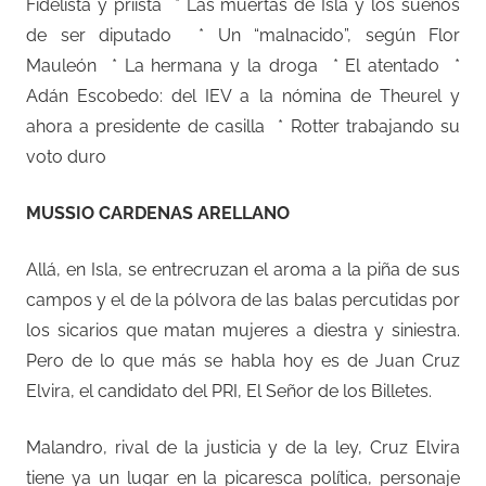
Fidelista y priista * Las muertas de Isla y los sueños
de ser diputado * Un “malnacido”, según Flor
Mauleón * La hermana y la droga * El atentado *
Adán Escobedo: del IEV a la nómina de Theurel y
ahora a presidente de casilla * Rotter trabajando su
voto duro
MUSSIO CARDENAS ARELLANO
Allá, en Isla, se entrecruzan el aroma a la piña de sus
campos y el de la pólvora de las balas percutidas por
los sicarios que matan mujeres a diestra y siniestra.
Pero de lo que más se habla hoy es de Juan Cruz
Elvira, el candidato del PRI, El Señor de los Billetes.
Malandro, rival de la justicia y de la ley, Cruz Elvira
tiene ya un lugar en la picaresca política, personaje