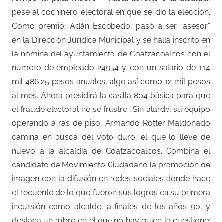
pese al cochinero electoral en que se dio la elección.
Como premio, Adán Escobedo, pasó a ser “asesor”
en la Dirección Jurídica Municipal y se halla inscrito en
la nómina del ayuntamiento de Coatzacoalcos con el
número de empleado 24954 y con un salario de 114
mil 486.25 pesos anuales, algo así como 12 mil pesos
al mes. Ahora presidirá la casilla 804 básica para que
el fraude electoral no se frustre… Sin alarde, su equipo
operando a ras de piso, Armando Rotter Maldonado
camina en busca del voto duro, el que lo lleve de
nuevo a la alcaldía de Coatzacoalcos. Combina el
candidato de Movimiento Ciudadano la promoción de
imagen con la difusión en redes sociales donde hace
el recuento de lo que fueron sus logros en su primera
incursión como alcalde, a finales de los años 90, y
destaca un rubro en el que no hay quien lo cuestione: