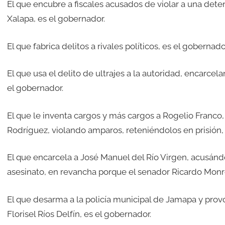
El que encubre a fiscales acusados de violar a una dete
Xalapa, es el gobernador.
El que fabrica delitos a rivales políticos, es el gobernado
El que usa el delito de ultrajes a la autoridad, encarcel
el gobernador.
El que le inventa cargos y más cargos a Rogelio Franco
Rodríguez, violando amparos, reteniéndolos en prisión,
El que encarcela a José Manuel del Río Virgen, acusándo
asesinato, en revancha porque el senador Ricardo Monrea
El que desarma a la policía municipal de Jamapa y provo
Florisel Ríos Delfín, es el gobernador.