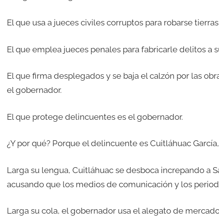
El que usa a jueces civiles corruptos para robarse tierra
El que emplea jueces penales para fabricarle delitos a s
El que firma desplegados y se baja el calzón por las ob
el gobernador.
El que protege delincuentes es el gobernador.
¿Y por qué? Porque el delincuente es Cuitláhuac García
Larga su lengua, Cuitláhuac se desboca increpando a S
acusando que los medios de comunicación y los period
Larga su cola, el gobernador usa el alegato de mercado