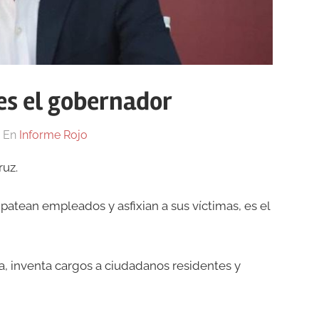
es el gobernador
En
Informe Rojo
ruz.
patean empleados y asfixian a sus víctimas, es el
ra, inventa cargos a ciudadanos residentes y