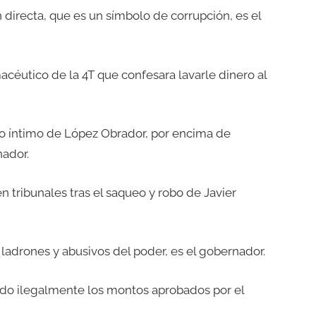
 directa, que es un símbolo de corrupción, es el
acéutico de la 4T que confesara lavarle dinero al
ulo íntimo de López Obrador, por encima de
nador.
n tribunales tras el saqueo y robo de Javier
ladrones y abusivos del poder, es el gobernador.
ando ilegalmente los montos aprobados por el