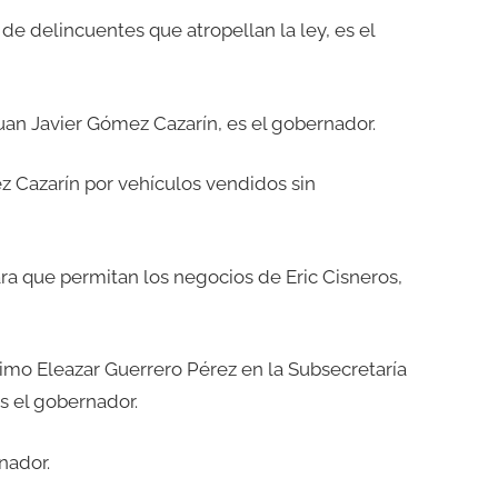
de delincuentes que atropellan la ley, es el
uan Javier Gómez Cazarín, es el gobernador.
z Cazarín por vehículos vendidos sin
ra que permitan los negocios de Eric Cisneros,
imo Eleazar Guerrero Pérez en la Subsecretaría
s el gobernador.
rnador.