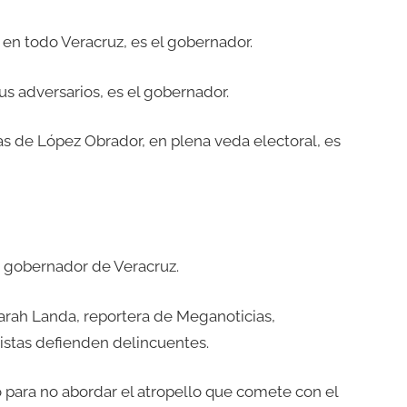
s en todo Veracruz, es el gobernador.
us adversarios, es el gobernador.
ras de López Obrador, en plena veda electoral, es
, gobernador de Veracruz.
arah Landa, reportera de Meganoticias,
istas defienden delincuentes.
 para no abordar el atropello que comete con el