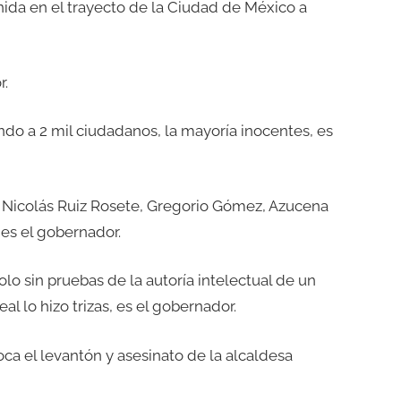
nida en el trayecto de la Ciudad de México a
r.
ando a 2 mil ciudadanos, la mayoría inocentes, es
, Nicolás Ruiz Rosete, Gregorio Gómez, Azucena
 es el gobernador.
lo sin pruebas de la autoría intelectual de un
l lo hizo trizas, es el gobernador.
ca el levantón y asesinato de la alcaldesa