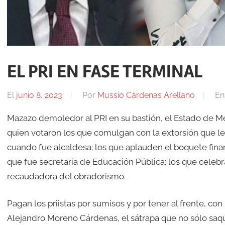
EL PRI EN FASE TERMINAL
El
junio 8, 2023
Por
Mussio Cárdenas Arellano
E
Mazazo demoledor al PRI en su bastión, el Estado de M
quien votaron los que comulgan con la extorsión que l
cuando fue alcaldesa; los que aplauden el boquete fina
que fue secretaria de Educación Pública; los que celebran
recaudadora del obradorismo.
Pagan los priistas por sumisos y por tener al frente, co
Alejandro Moreno Cárdenas, el sátrapa que no sólo saq