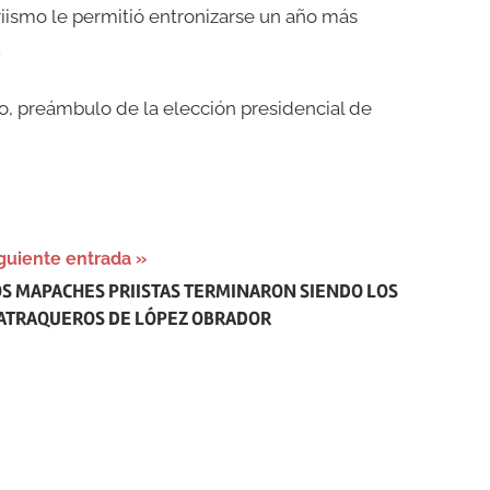
priismo le permitió entronizarse un año más
.
co, preámbulo de la elección presidencial de
guiente entrada
OS MAPACHES PRIISTAS TERMINARON SIENDO LOS
ATRAQUEROS DE LÓPEZ OBRADOR