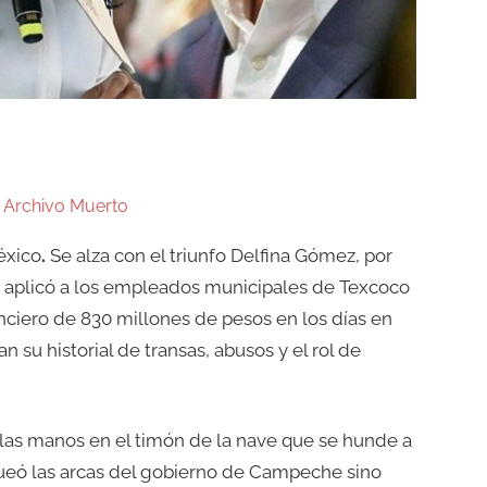
n
Archivo Muerto
éxico
.
Se alza con el triunfo Delfina Gómez, por
e aplicó a los empleados municipales de Texcoco
nciero de 830 millones de pesos en los días en
 su historial de transas, abusos y el rol de
n las manos en el timón de la nave que se hunde a
ueó las arcas del gobierno de Campeche sino