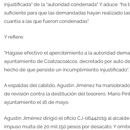
injustificada” de la “autoridad condenada”. Y aduce: “h
suficiente para que las demandadas hayan realizado las 
cuantía a las que fueron condenadas”.
Y refiere:
“Hágase efectivo el apercibimiento a la autoridad dema
ayuntamiento de Coatzacoalcos, decretado por auto de
hecho de que persiste un incumplimiento injustificado”.
A espaldas del cabildo, Agustín Jiménez ha maniobrado 
de revisión contra la destitución del tesorero, Mario Pinto
ayuntamiento el 16 de mayo.
Agustín Jiménez dirigió el oficio CJ-06442019 al alcalde
impuso multa de 20 mil 150 pesos por desacato. Y omit