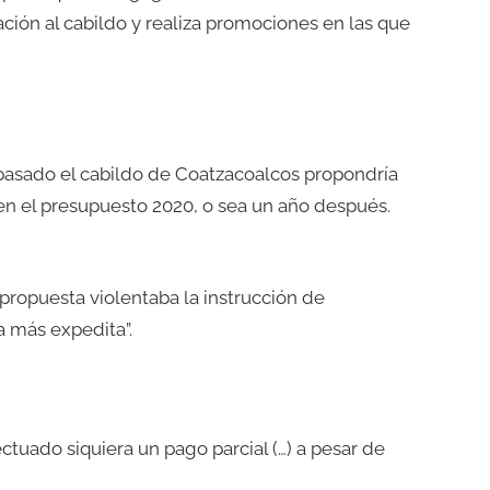
ción al cabildo y realiza promociones en las que
o pasado el cabildo de Coatzacoalcos propondría
 en el presupuesto 2020, o sea un año después.
ropuesta violentaba la instrucción de
a más expedita”.
ctuado siquiera un pago parcial (…) a pesar de