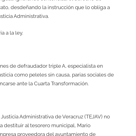
cato, desdeñando la instrucción que lo obliga a
usticia Administrativa.
a a la ley.
s de defraudador triple A, especialista en
sticia como peleles sin causa, parias sociales de
ncarse ante la Cuarta Transformación.
 Justicia Administrativa de Veracruz (TEJAV) no
a destituir al tesorero municipal, Mario
 empresa proveedora del ayuntamiento de