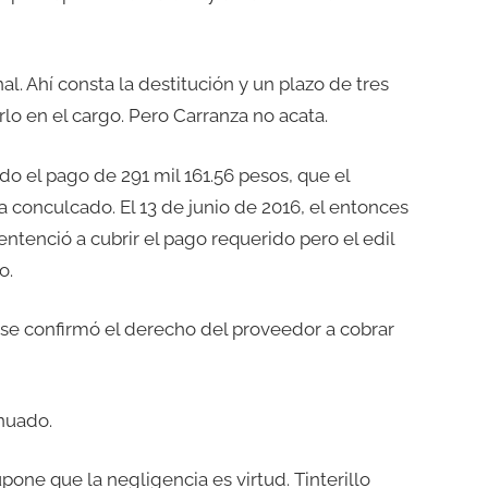
l. Ahí consta la destitución y un plazo de tres
lo en el cargo. Pero Carranza no acata.
do el pago de 291 mil 161.56 pesos, que el
a conculcado. El 13 de junio de 2016, el entonces
ntenció a cubrir el pago requerido pero el edil
o.
 se confirmó el derecho del proveedor a cobrar
inuado.
one que la negligencia es virtud. Tinterillo