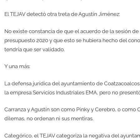
El TEJAV detectó otra treta de Agustín Jiménez:
No existe constancia de que el acuerdo de la sesión de 
presupuesto 2020 y que esto se hubiera hecho del con
tendría que ser validado.
Y una más:
La defensa jurídica del ayuntamiento de Coatzacoalcos s
la empresa Servicios Industriales EMA, pero no present
Carranza y Agustín son como Pinky y Cerebro, o como Cu
dilemas, no ordenan ni sus mentiras.
Categórico, el TEJAV categoriza la negativa del ayunt