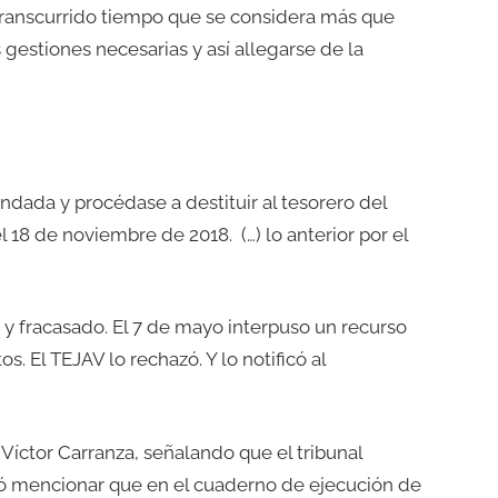
a transcurrido tiempo que se considera más que
gestiones necesarias y así allegarse de la
ndada y procédase a destituir al tesorero del
l 18 de noviembre de 2018.
(…) lo anterior por el
y fracasado. El 7 de mayo interpuso un recurso
s. El TEJAV lo rechazó. Y lo notificó al
 Víctor Carranza, señalando que el tribunal
ió mencionar que en el cuaderno de ejecución de