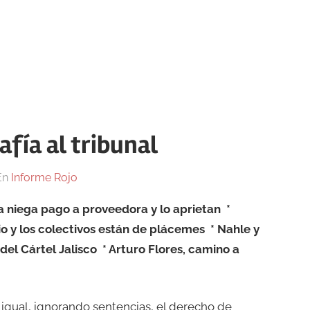
afía al tribunal
En
Informe Rojo
a niega pago a proveedora y lo aprietan
*
rio y los colectivos están de plácemes
* Nahle y
 del Cártel Jalisco
* Arturo Flores, camino a
 igual, ignorando sentencias, el derecho de