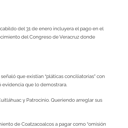
cabildo del 31 de enero incluyera el pago en el
ocimiento del Congreso de Veracruz donde
eñaló que existían “pláticas conciliatorias” con
ó evidencia que lo demostrara.
itláhuac y Patrocinio. Queriendo arreglar sus
amiento de Coatzacoalcos a pagar como “omisión