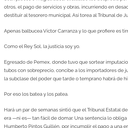
otros, el pago de servicios y obras, incurriendo en desa
destituir al tesorero municipal. Así torea al Tribunal de J
Apenas balbucea Víctor Carranza y lo que profiere es tirri
Como el Rey Sol, la justicia soy yo.
Egresado de Pemex, donde tuvo que sortear imputacione
tubos con sobreprecio, concibe a los importadores de ju
la subclase del poder que tarde o temprano habrá de hi
Por eso los batea y los patea.
Hará un par de semanas sintió que el Tribunal Estatal de
era —ni es— tan fácil de domar. Una sentencia lo obliga 
Humberto Pintos Guillén, por incumplir el pago a una