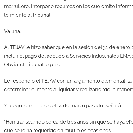
marrullero, interpone recursos en los que omite informa
le miente al tribunal.
Va una.
Al TEJAV le hizo saber que en la sesión del 31 de ener
incluir el pago del adeudo a Servicios Industriales EMA
Obvio, el tribunal lo paró.
Le respondió el TEJAV con un argumento elemental: la p
determinar el monto a liquidar y realizarlo “de la maner
Y luego, en el auto del 14 de marzo pasado, señaló:
“Han transcurrido cerca de tres años sin que se haya efe
que se le ha requerido en múltiples ocasiones”.