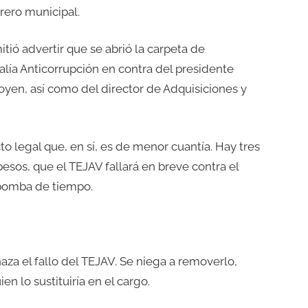
rero municipal.
tió advertir que se abrió la carpeta de
lía Anticorrupción en contra del presidente
goyen, así como del director de Adquisiciones y
to legal que, en sí, es de menor cuantía. Hay tres
esos, que el TEJAV fallará en breve contra el
 bomba de tiempo.
aza el fallo del TEJAV. Se niega a removerlo,
n lo sustituiría en el cargo.