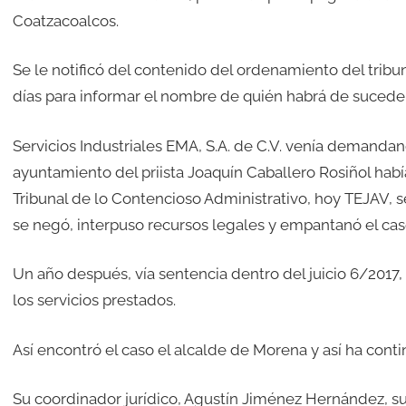
Coatzacoalcos.
Se le notificó del contenido del ordenamiento del tribuna
días para informar el nombre de quién habrá de suceder
Servicios Industriales EMA, S.A. de C.V. venía demandan
ayuntamiento del priista Joaquín Caballero Rosiñol habí
Tribunal de lo Contencioso Administrativo, hoy TEJAV, se
se negó, interpuso recursos legales y empantanó el cas
Un año después, vía sentencia dentro del juicio 6/2017,
los servicios prestados.
Así encontró el caso el alcalde de Morena y así ha cont
Su coordinador jurídico, Agustín Jiménez Hernández, sup