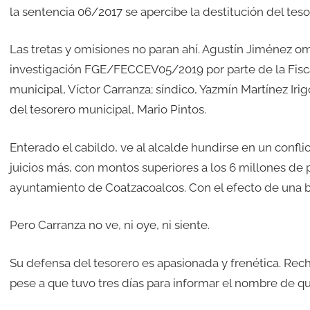
la sentencia 06/2017 se apercibe la destitución del teso
Las tretas y omisiones no paran ahí. Agustín Jiménez omi
investigación FGE/FECCEV05/2019 por parte de la Fisca
municipal, Víctor Carranza; síndico, Yazmín Martínez Iri
del tesorero municipal, Mario Pintos.
Enterado el cabildo, ve al alcalde hundirse en un conflic
juicios más, con montos superiores a los 6 millones de p
ayuntamiento de Coatzacoalcos. Con el efecto de una
Pero Carranza no ve, ni oye, ni siente.
Su defensa del tesorero es apasionada y frenética. Rech
pese a que tuvo tres días para informar el nombre de quie