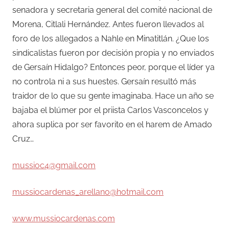
senadora y secretaria general del comité nacional de
Morena, Citlali Hernández. Antes fueron llevados al
foro de los allegados a Nahle en Minatitlán. ¿Que los
sindicalistas fueron por decisión propia y no enviados
de Gersaín Hidalgo? Entonces peor, porque el líder ya
no controla ni a sus huestes. Gersaín resultó más
traidor de lo que su gente imaginaba. Hace un año se
bajaba el blúmer por el priista Carlos Vasconcelos y
ahora suplica por ser favorito en el harem de Amado
Cruz…
mussioc4@gmail.com
mussiocardenas_arellano@hotmail.com
www.mussiocardenas.com