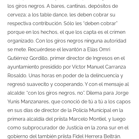
los giros negros. A bares, cantinas, depósitos de
cerveza; a los table dance, les deben cobrar su
respectiva contribución. Sólo les “deben cobrar”
porque en los hechos, el que los capta es el crimen
organizado. Con los giros negros ninguna autoridad
se mete. Recuérdese el levantón a Elías Omri
Gutiérrez Gordillo, primer director de Ingresos en el
ayuntamiento presidido por Víctor Manuel Carranza
Rosaldo. Unas horas en poder de la delincuencia y
regresó suavecito y cooperando. Y con el mensaje al
alcalde: “con los giros negros, no”. Dilema para Jorge
Yunis Manzanares, que conoció de tú a tú a los capos
en sus días de director de la Policía Municipal en la
primera alcaldía del priista Marcelo Montiel, y luego
como subprocurador de Justicia en la zona sur en el
gobierno del también priista Fidel Herrera Beltrán.