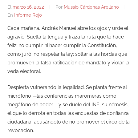
El
marzo 16, 2022
Por
Mussio Cárdenas Arellano
En
Informe Rojo
Cada mañana, Andrés Manuel abre los ojos y urde el
agravio. Suelta la lengua y traza la ruta que lo hace
feliz: no cumplir ni hacer cumplir la Constitución,
como juró; no respetar la ley; soltar a las hordas que
promueven la falsa ratificación de mandato y violar la
veda electoral.
Despierta vulnerando la legalidad. Se planta frente al
micrófono —las conferencias maromeras como
megáfono de poder— y se duele del INE, su némesis,
el que lo derrota en todas las encuestas de confianza
ciudadana, acusándolo de no promover el circo de la
revocación.