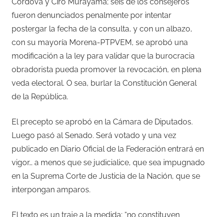
Córdova y Ciro Murayama; seis de los consejeros
fueron denunciados penalmente por intentar
postergar la fecha de la consulta, y con un albazo,
con su mayoría Morena-PTPVEM, se aprobó una
modificación a la ley para validar que la burocracia
obradorista pueda promover la revocación, en plena
veda electoral. O sea, burlar la Constitución General
de la República.
El precepto se aprobó en la Cámara de Diputados.
Luego pasó al Senado. Será votado y una vez
publicado en Diario Oficial de la Federación entrará en
vigor… a menos que se judicialice, que sea impugnado
en la Suprema Corte de Justicia de la Nación, que se
interpongan amparos.
El texto es un traje a la medida: “no constituyen