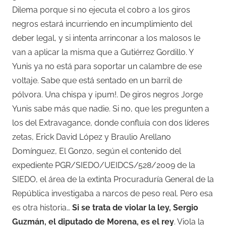
Dilema porque si no ejecuta el cobro a los giros
negros estará incurriendo en incumplimiento del
deber legal, y si intenta arrinconar a los malosos le
van a aplicar la misma que a Gutiérrez Gordillo. Y
Yunis ya no está para soportar un calambre de ese
voltaje. Sabe que está sentado en un barril de
pólvora. Una chispa y ¡pum!. De giros negros Jorge
Yunis sabe más que nadie. Si no, que les pregunten a
los del Extravagance, donde confluía con dos líderes
zetas, Erick David López y Braulio Arellano
Domínguez, El Gonzo, según el contenido del
expediente PGR/SIEDO/UEIDCS/528/2009 de la
SIEDO, el área de la extinta Procuraduría General de la
República investigaba a narcos de peso real. Pero esa
es otra historia…
Si se trata de violar la ley, Sergio
Guzmán, el diputado de Morena, es el rey
. Viola la