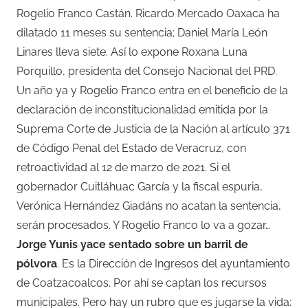
Rogelio Franco Castán. Ricardo Mercado Oaxaca ha
dilatado 11 meses su sentencia; Daniel María León
Linares lleva siete. Así lo expone Roxana Luna
Porquillo, presidenta del Consejo Nacional del PRD.
Un año ya y Rogelio Franco entra en el beneficio de la
declaración de inconstitucionalidad emitida por la
Suprema Corte de Justicia de la Nación al artículo 371
de Código Penal del Estado de Veracruz, con
retroactividad al 12 de marzo de 2021. Si el
gobernador Cuitláhuac García y la fiscal espuria,
Verónica Hernández Giadáns no acatan la sentencia,
serán procesados. Y Rogelio Franco lo va a gozar…
Jorge Yunis yace sentado sobre un barril de
pólvora
. Es la Dirección de Ingresos del ayuntamiento
de Coatzacoalcos. Por ahí se captan los recursos
municipales. Pero hay un rubro que es jugarse la vida: