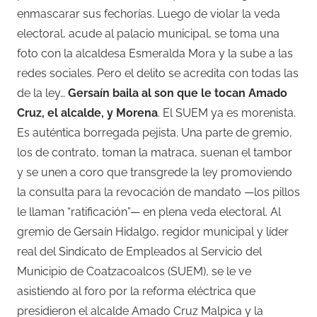
enmascarar sus fechorías. Luego de violar la veda
electoral, acude al palacio municipal, se toma una
foto con la alcaldesa Esmeralda Mora y la sube a las
redes sociales. Pero el delito se acredita con todas las
de la ley…
Gersaín baila al son que le tocan Amado
Cruz, el alcalde, y Morena
. El SUEM ya es morenista.
Es auténtica borregada pejista. Una parte de gremio,
los de contrato, toman la matraca, suenan el tambor
y se unen a coro que transgrede la ley promoviendo
la consulta para la revocación de mandato —los pillos
le llaman “ratificación”— en plena veda electoral. Al
gremio de Gersaín Hidalgo, regidor municipal y líder
real del Sindicato de Empleados al Servicio del
Municipio de Coatzacoalcos (SUEM), se le ve
asistiendo al foro por la reforma eléctrica que
presidieron el alcalde Amado Cruz Malpica y la