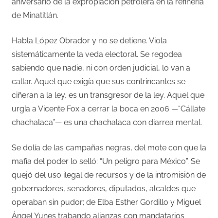
aniversario de la expropiación petrolera en la refinería
de Minatitlán.
Habla López Obrador y no se detiene. Viola
sistemáticamente la veda electoral. Se regodea
sabiendo que nadie, ni con orden judicial, lo van a
callar. Aquel que exigía que sus contrincantes se
ciñeran a la ley, es un transgresor de la ley. Aquel que
urgía a Vicente Fox a cerrar la boca en 2006 —“Cállate
chachalaca”— es una chachalaca con diarrea mental.
Se dolía de las campañas negras, del mote con que la
mafia del poder lo selló: “Un peligro para México”. Se
quejó del uso ilegal de recursos y de la intromisión de
gobernadores, senadores, diputados, alcaldes que
operaban sin pudor; de Elba Esther Gordillo y Miguel
Ángel Yunes trabando alianzas con mandatarios