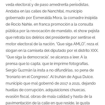
veda electoral y de paso amedrenta periodistas.
Andaba en las calles de Nanchital, municipio
gobernado por Esmeralda Mora, la comadre insípida
de Rocío Nahle, en franca promoción a la consulta
pública por la revocación de mandato, el show pejista
que retrata los delirios del presidente por sentirse el
motor electoral de la nación. “Que siga AMLO”, reza el
slogan en la camiseta del diputado por el distrito XXX.
“Que siga la democracia”, se alcanza a leer. A la
prensa que lo capta, que le imprime fotografías,
Sergio Guzmán la insta a no difundirlas, so pena de
“tronarlo en el Congreso”. Al truhán de Agua Dulce,
municipio que mal gobernó de 2017 a 2021, dejando
huellas de corrupción, adquisiciones chuecas,
evasión fiscal, obras de mala calidad y hasta de la
pavimentación de la calle en que reside, le gusta