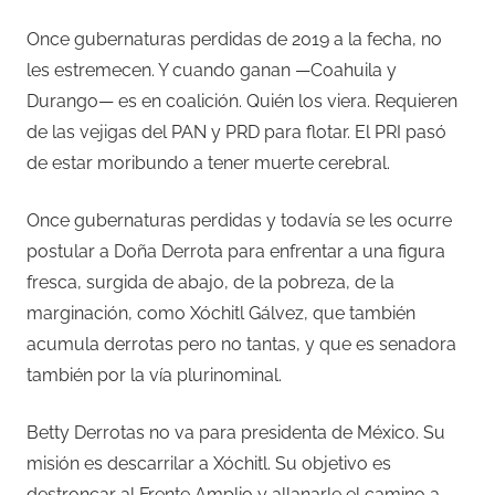
Once gubernaturas perdidas de 2019 a la fecha, no
les estremecen. Y cuando ganan —Coahuila y
Durango— es en coalición. Quién los viera. Requieren
de las vejigas del PAN y PRD para flotar. El PRI pasó
de estar moribundo a tener muerte cerebral.
Once gubernaturas perdidas y todavía se les ocurre
postular a Doña Derrota para enfrentar a una figura
fresca, surgida de abajo, de la pobreza, de la
marginación, como Xóchitl Gálvez, que también
acumula derrotas pero no tantas, y que es senadora
también por la vía plurinominal.
Betty Derrotas no va para presidenta de México. Su
misión es descarrilar a Xóchitl. Su objetivo es
destroncar al Frente Amplio y allanarle el camino a