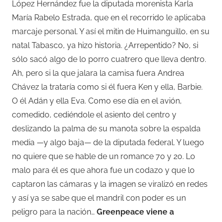
López Hernández fue la diputada morenista Karla
María Rabelo Estrada, que en el recorrido le aplicaba
marcaje personal. Y así el mitin de Huimanguillo, en su
natal Tabasco, ya hizo historia. ¿Arrepentido? No, si
sólo sacó algo de lo porro cuatrero que lleva dentro.
Ah, pero si la que jalara la camisa fuera Andrea
Chávez la trataría como si él fuera Ken y ella, Barbie.
O él Adán y ella Eva. Como ese día en el avión,
comedido, cediéndole el asiento del centro y
deslizando la palma de su manota sobre la espalda
media —y algo baja— de la diputada federal. Y luego
no quiere que se hable de un romance 70 y 20. Lo
malo para él es que ahora fue un codazo y que lo
captaron las cámaras y la imagen se viralizó en redes
y así ya se sabe que el mandril con poder es un
peligro para la nación…
Greenpeace viene a