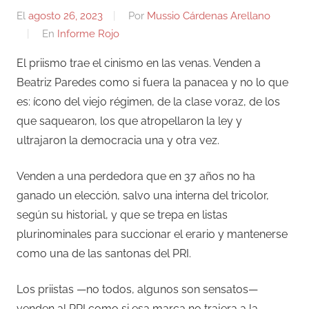
El
agosto 26, 2023
Por
Mussio Cárdenas Arellano
En
Informe Rojo
El priismo trae el cinismo en las venas. Venden a
Beatriz Paredes como si fuera la panacea y no lo que
es: ícono del viejo régimen, de la clase voraz, de los
que saquearon, los que atropellaron la ley y
ultrajaron la democracia una y otra vez.
Venden a una perdedora que en 37 años no ha
ganado un elección, salvo una interna del tricolor,
según su historial, y que se trepa en listas
plurinominales para succionar el erario y mantenerse
como una de las santonas del PRI.
Los priistas —no todos, algunos son sensatos—
venden al PRI como si esa marca no trajera a la