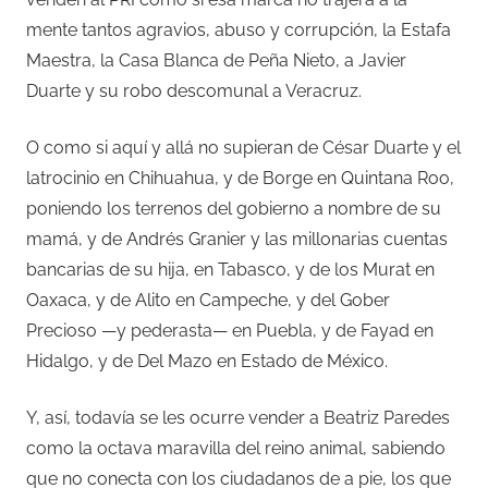
mente tantos agravios, abuso y corrupción, la Estafa
Maestra, la Casa Blanca de Peña Nieto, a Javier
Duarte y su robo descomunal a Veracruz.
O como si aquí y allá no supieran de César Duarte y el
latrocinio en Chihuahua, y de Borge en Quintana Roo,
poniendo los terrenos del gobierno a nombre de su
mamá, y de Andrés Granier y las millonarias cuentas
bancarias de su hija, en Tabasco, y de los Murat en
Oaxaca, y de Alito en Campeche, y del Gober
Precioso —y pederasta— en Puebla, y de Fayad en
Hidalgo, y de Del Mazo en Estado de México.
Y, así, todavía se les ocurre vender a Beatriz Paredes
como la octava maravilla del reino animal, sabiendo
que no conecta con los ciudadanos de a pie, los que