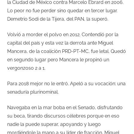
la Ciudad de México contra Marcelo Ebrard en 2006.
Lo peor no fue perder sino quedar en tercer lugar.
Demetrio Sodi de la Tijera, del PAN, la superó.
Volvió a morder el polvo en 2012. Contendió por la
capital del país y esta vez la derrota ante Miguel
Mancera, de la coalición PRD-PT-MC, fue letal. Quedó
en segundo lugar pero Mancera le propinó un
vergonzoso 2 a 1.
Para 2018 mejor no le entró. Apeló a su vocación: una
senaduría plurinominal.
Navegaba en la mar boba en el Senado, disfrutando
su beca, tirando discursos célebres porque en eso
nadie la puede superar, apoyando y luego
mordiéndole la mano a su líder de fracción, Miguel