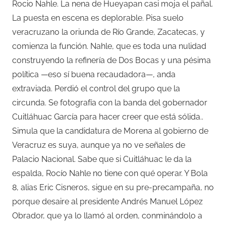
Rocio Nahle. La nena de Hueyapan casi moja el pañal.
La puesta en escena es deplorable. Pisa suelo
veracruzano la oriunda de Río Grande, Zacatecas, y
comienza la función. Nahle, que es toda una nulidad
construyendo la refinería de Dos Bocas y una pésima
política —eso sí buena recaudadora—, anda
extraviada. Perdió el control del grupo que la
circunda. Se fotografía con la banda del gobernador
Cuitláhuac García para hacer creer que está sólida..
Simula que la candidatura de Morena al gobierno de
Veracruz es suya, aunque ya no ve señales de
Palacio Nacional. Sabe que si Cuitláhuac le da la
espalda, Rocío Nahle no tiene con qué operar. Y Bola
8, alias Eric Cisneros, sigue en su pre-precampaña, no
porque desaire al presidente Andrés Manuel López
Obrador, que ya lo llamó al orden, conminándolo a