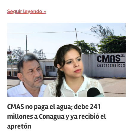
Seguir leyendo
CMAS no paga el agua; debe 241
millones a Conagua y ya recibió el
apretón