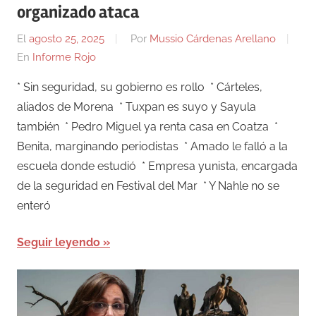
organizado ataca
El
agosto 25, 2025
Por
Mussio Cárdenas Arellano
En
Informe Rojo
* Sin seguridad, su gobierno es rollo * Cárteles,
aliados de Morena * Tuxpan es suyo y Sayula
también * Pedro Miguel ya renta casa en Coatza *
Benita, marginando periodistas * Amado le falló a la
escuela donde estudió * Empresa yunista, encargada
de la seguridad en Festival del Mar * Y Nahle no se
enteró
Seguir leyendo