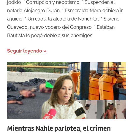
jodido * Corrupción y nepotismo * Suspenden al
notario Alejandro Durán * Esmeralda Mora debiera ir
a juicio * Un caos, la alcaldía de Nanchital * Silverio
Quevedo, nuevo vocero del Congreso * Esteban
Bautista le pegó doble a sus enemigos
Seguir leyendo
Mientras Nahle parlotea, el crimen