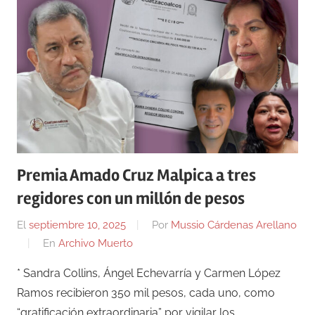
Premia Amado Cruz Malpica a tres
regidores con un millón de pesos
El
septiembre 10, 2025
Por
Mussio Cárdenas Arellano
En
Archivo Muerto
* Sandra Collins, Ángel Echevarría y Carmen López
Ramos recibieron 350 mil pesos, cada uno, como
“gratificación extraordinaria” por vigilar los