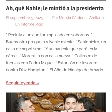
Ah, qué Nahle; le mintió a la presidenta
El
septiembre 5, 2025
Por
Mussio Cárdenas Arellano
En
Informe Rojo
* Recluta a un auditor implicado en sobornos *
Buenrostro pregunta y Nahle miente * Santopietro, un
caso de nepotismo * Y un pariente que paró en la
cárcel * Morenista con casa nueva * Collins mide
fuerzas con Pedro Miguel * Extorsión de tesorero
contra Díaz Hampton * El Año de Hidalgo de Amado
Seguir leyendo