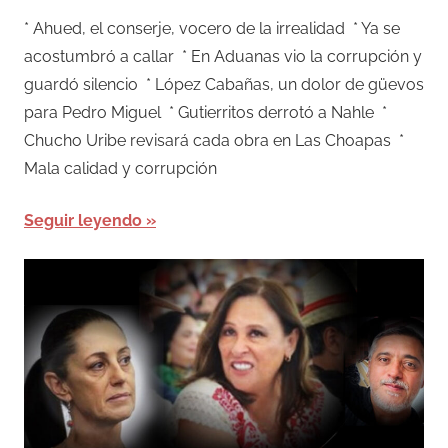
* Ahued, el conserje, vocero de la irrealidad * Ya se
acostumbró a callar * En Aduanas vio la corrupción y
guardó silencio * López Cabañas, un dolor de güevos
para Pedro Miguel * Gutierritos derrotó a Nahle *
Chucho Uribe revisará cada obra en Las Choapas *
Mala calidad y corrupción
Seguir leyendo