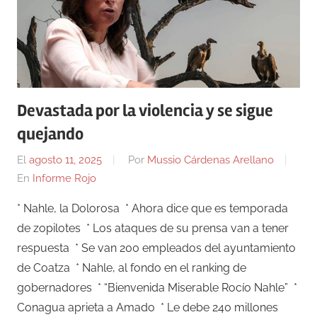
Devastada por la violencia y se sigue
quejando
El
agosto 11, 2025
Por
Mussio Cárdenas Arellano
En
Informe Rojo
* Nahle, la Dolorosa * Ahora dice que es temporada
de zopilotes * Los ataques de su prensa van a tener
respuesta * Se van 200 empleados del ayuntamiento
de Coatza * Nahle, al fondo en el ranking de
gobernadores * “Bienvenida Miserable Rocío Nahle” *
Conagua aprieta a Amado * Le debe 240 millones