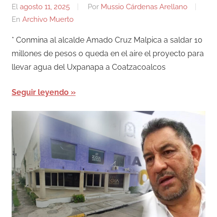
El
agosto 11, 2025
Por
Mussio Cárdenas Arellano
En
Archivo Muerto
* Conmina al alcalde Amado Cruz Malpica a saldar 10
millones de pesos o queda en el aire el proyecto para
llevar agua del Uxpanapa a Coatzacoalcos
Seguir leyendo