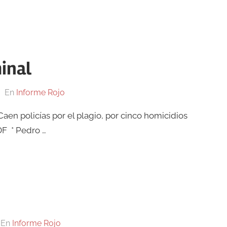
inal
En
Informe Rojo
aen policías por el plagio, por cinco homicidios
DF * Pedro …
En
Informe Rojo