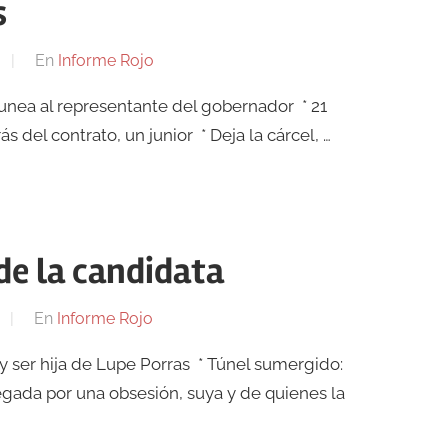
s
En
Informe Rojo
gunea al representante del gobernador * 21
s del contrato, un junior * Deja la cárcel, …
de la candidata
En
Informe Rojo
er hija de Lupe Porras * Túnel sumergido:
egada por una obsesión, suya y de quienes la