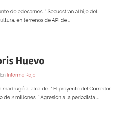
icante de edecarnes * Secuestran al hijo del
ultura, en terrenos de API de …
oris Huevo
En
Informe Rojo
ín madrugó al alcalde * El proyecto del Corredor
o de 2 millones * Agresión a la periodista …