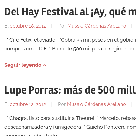
Del Hay Festival al ¡Ay, qué 
El
octubre 18, 2012
Por
Mussio Cárdenas Arellano
* Ciro Félix, el aviador *Cobra 35 mil pesos en el gobie
compras en el DIF * Bono de 500 mil para el regidor ob
Seguir leyendo
Lupe Porras: más de 500 mil
El
octubre 12, 2012
Por
Mussio Cárdenas Arellano
* Chagra, listo para sustituir a Theurel * Marcelo, rebas
descacharrizadora y fumigadora * Güicho Panteón, nó
conocen, y sobre todo, …