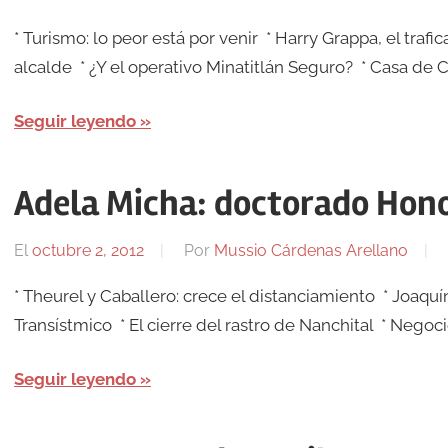
* Turismo: lo peor está por venir * Harry Grappa, el traf
alcalde * ¿Y el operativo Minatitlán Seguro? * Casa de C
Seguir leyendo
Adela Micha: doctorado Hon
El
octubre 2, 2012
Por
Mussio Cárdenas Arellano
* Theurel y Caballero: crece el distanciamiento * Joaqu
Transístmico * El cierre del rastro de Nanchital * Negoci
Seguir leyendo