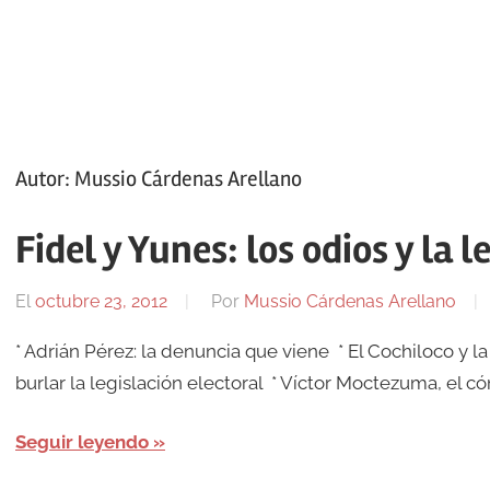
Autor:
Mussio Cárdenas Arellano
Fidel y Yunes: los odios y la l
El
octubre 23, 2012
Por
Mussio Cárdenas Arellano
* Adrián Pérez: la denuncia que viene * El Cochiloco y l
burlar la legislación electoral * Víctor Moctezuma, el c
Seguir leyendo