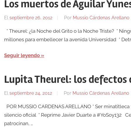
Los muertos de Aguilar Yune
El
septiembre 26, 2012
Por
Mussio Cárdenas Arellano
* Theurel: ¿la Noche del Grito o la Noche Triste? * Nin
millones para embellecer la avenida Universidad * Detrá
Seguir leyendo
Lupita Theurel: los defectos 
El
septiembre 24, 2012
Por
Mussio Cárdenas Arellano
POR MUSSIO CARDENAS ARELLANO * Ser minatitleca y s
silencio oficial * Reprime Javier Duarte a #YoSoy132 C
patrocinan, …