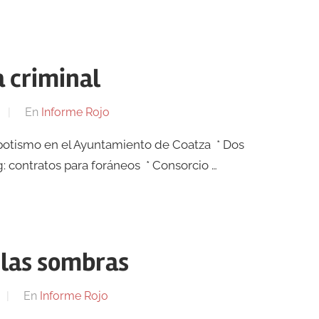
a criminal
En
Informe Rojo
Nepotismo en el Ayuntamiento de Coatza * Dos
g: contratos para foráneos * Consorcio …
 las sombras
En
Informe Rojo