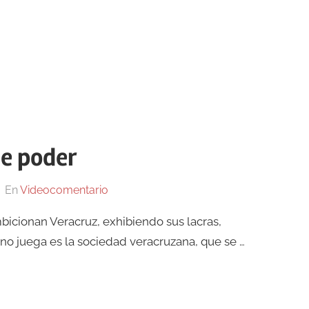
de poder
En
Videocomentario
ambicionan Veracruz, exhibiendo sus lacras,
 no juega es la sociedad veracruzana, que se …